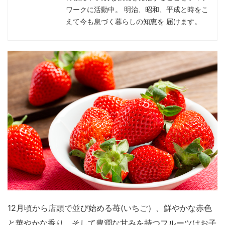
ワークに活動中。 明治、昭和、平成と時をこ
えて今も息づく暮らしの知恵を 届けます。
12月頃から店頭で並び始める苺(いちご）、鮮やかな赤色
と華やかな香り、そして豊潤な甘みを持つフルーツはお子