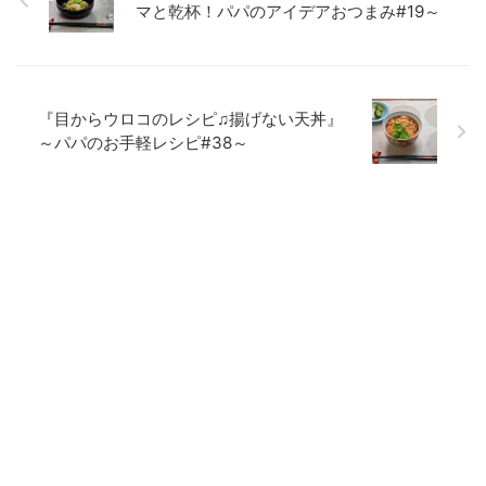
マと乾杯！パパのアイデアおつまみ#19～
『目からウロコのレシピ♫揚げない天丼』
～パパのお手軽レシピ#38～