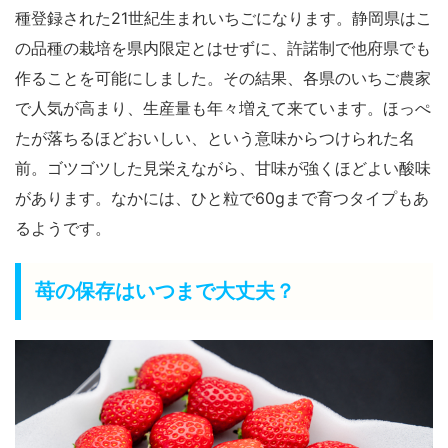
種登録された21世紀生まれいちごになります。静岡県はこ
の品種の栽培を県内限定とはせずに、許諾制で他府県でも
作ることを可能にしました。その結果、各県のいちご農家
で人気が高まり、生産量も年々増えて来ています。ほっぺ
たが落ちるほどおいしい、という意味からつけられた名
前。ゴツゴツした見栄えながら、甘味が強くほどよい酸味
があります。なかには、ひと粒で60gまで育つタイプもあ
るようです。
苺の保存はいつまで大丈夫？