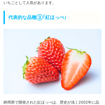
いちごとして人気があります。
代表的な品種③｢紅ほっぺ｣
静岡県で開発された紅ほっぺは、歴史が浅く2002年に品