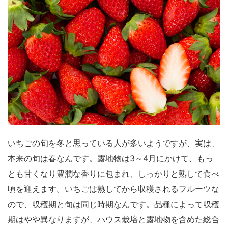
いちごの旬を冬と思っている人が多いようですが、実は、
本来の旬は春なんです。露地物は3～4月にかけて、もっ
とも甘くなり豊潤な香りに包まれ、しっかりと熟して食べ
頃を迎えます。いちごは熟してから収穫されるフルーツな
ので、収穫期と旬は同じ時期なんです。品種によって収穫
期はやや異なりますが、ハウス栽培と露地物を含めた総合