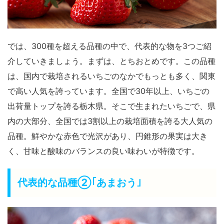
では、300種を超える品種の中で、代表的な物を3つご紹
介していきましょう。まずは、とちおとめです。この品種
は、国内で栽培されるいちごのなかでもっとも多く、関東
で高い人気を誇っています。全国で30年以上、いちごの
出荷量トップを誇る栃木県。そこで生まれたいちごで、県
内の大部分、全国では3割以上の栽培面積を誇る大人気の
品種。鮮やかな赤色で光沢があり、円錐形の果実は大き
く、甘味と酸味のバランスの良い味わいが特徴です。
代表的な品種②｢あまおう｣