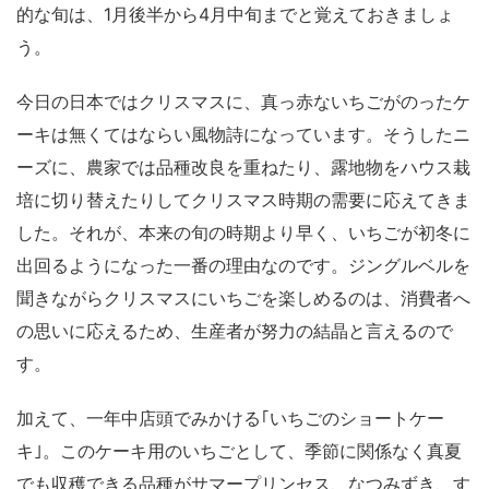
的な旬は、1月後半から4月中旬までと覚えておきましょ
う。
今日の日本ではクリスマスに、真っ赤ないちごがのったケ
ーキは無くてはならい風物詩になっています。そうしたニ
ーズに、農家では品種改良を重ねたり、露地物をハウス栽
培に切り替えたりしてクリスマス時期の需要に応えてきま
した。それが、本来の旬の時期より早く、いちごが初冬に
出回るようになった一番の理由なのです。ジングルベルを
聞きながらクリスマスにいちごを楽しめるのは、消費者へ
の思いに応えるため、生産者が努力の結晶と言えるので
す。
加えて、一年中店頭でみかける｢いちごのショートケー
キ｣。このケーキ用のいちごとして、季節に関係なく真夏
でも収穫できる品種がサマープリンセス、なつみずき、す