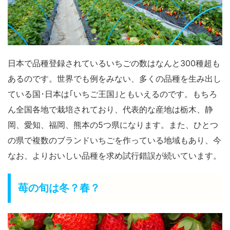
日本で品種登録されているいちごの数はなんと
300種超も
あるのです。
世界でも例をみない、多くの品種を生み出し
ている国･日本は｢いちご王国｣ともいえるのです。もちろ
ん全国各地で栽培されており、代表的な産地は栃木、静
岡、愛知、福岡、熊本の5つ県になります。また、ひとつ
の県で複数のブランドいちごを作っている地域もあり、今
なお、よりおいしい品種を求め試行錯誤が続いています。
苺の旬は冬？春？