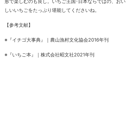
形で楽しむのも良し。いちご王国･日本ならではの、おい
しいいちごをたっぷり堪能してくださいね。
【参考文献】
※『イチゴ大事典』｜農山漁村文化協会2016年刊
※『いちご本』｜株式会社昭文社2021年刊