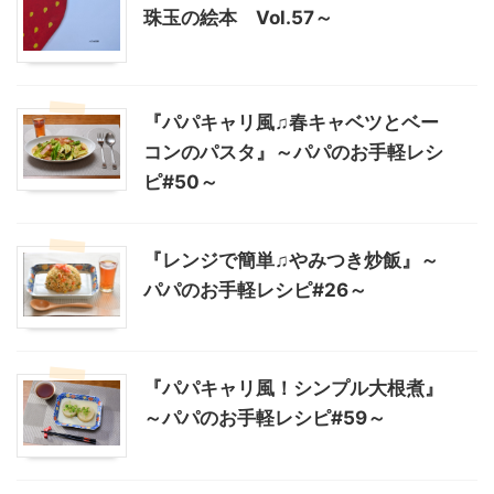
珠玉の絵本 Vol.57～
『パパキャリ風♫春キャベツとベー
コンのパスタ』～パパのお手軽レシ
ピ#50～
『レンジで簡単♫やみつき炒飯』～
パパのお手軽レシピ#26～
『パパキャリ風！シンプル大根煮』
～パパのお手軽レシピ#59～