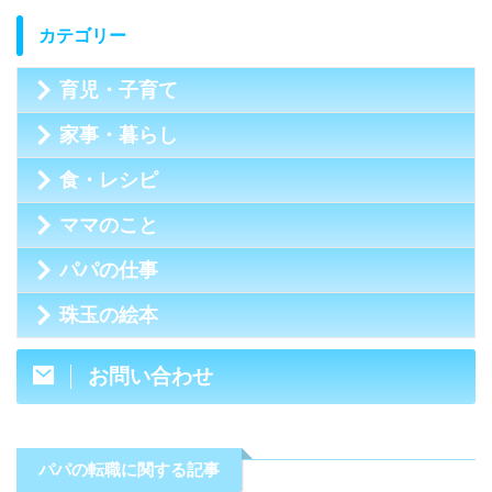
カテゴリー
育児・子育て
家事・暮らし
食・レシピ
ママのこと
パパの仕事
珠玉の絵本
お問い合わせ
パパの転職に関する記事