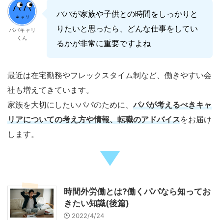
パパが家族や子供との時間をしっかりと
りたいと思ったら、どんな仕事をしてい
パパキャリ
くん
るかが非常に重要ですよね
最近は在宅勤務やフレックスタイム制など、働きやすい会
社も増えてきています。
家族を大切にしたいパパのために、
パパが考えるべきキャ
リアについての考え方や情報、転職のアドバイス
をお届け
します。
時間外労働とは?働くパパなら知ってお
きたい知識(後篇)
2022/4/24