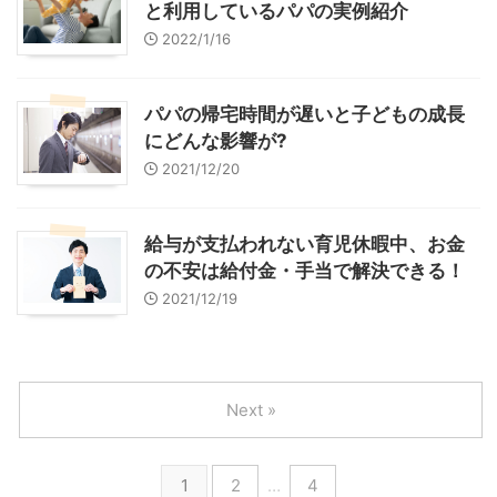
と利用しているパパの実例紹介
2022/1/16
パパの帰宅時間が遅いと子どもの成長
にどんな影響が?
2021/12/20
給与が支払われない育児休暇中、お金
の不安は給付金・手当で解決できる！
2021/12/19
Next »
1
2
…
4