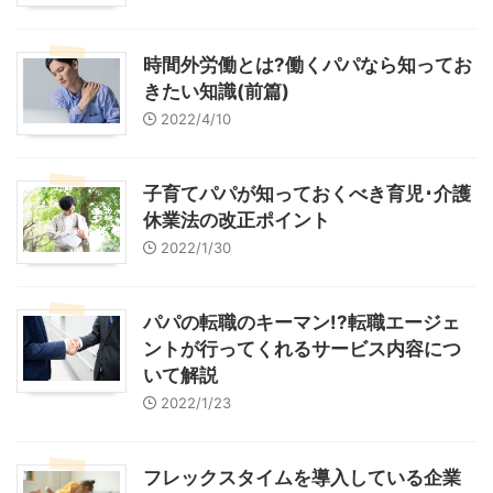
時間外労働とは?働くパパなら知ってお
きたい知識(前篇)
2022/4/10
子育てパパが知っておくべき育児･介護
休業法の改正ポイント
2022/1/30
パパの転職のキーマン!?転職エージェ
ントが行ってくれるサービス内容につ
いて解説
2022/1/23
フレックスタイムを導入している企業