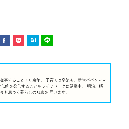
従事すること３０余年。 子育ては卒業も、新米パパ＆ママ
な伝統を発信することをライフワークに活動中。 明治、昭
今も息づく暮らしの知恵を 届けます。