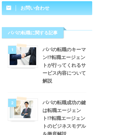
お問い合わせ
パパの転職に関する記事
パパの転職のキーマ
1
ン!?転職エージェン
トが行ってくれるサ
ービス内容について
解説
パパの転職成功の鍵
2
は転職エージェン
ト!?転職エージェン
トのビジネスモデル
を徹底解説