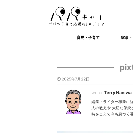
育児・子育て
家事・
pi
2025年7月22日
Terry Naniwa
編集・ライター稼業に
人の教えや 大切な伝統
時をこえて今も息づく暮