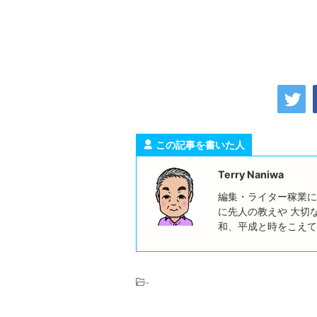
この記事を書いた人
Terry Naniwa
編集・ライター稼業に
に先人の教えや 大切
和、平成と時をこえて
-