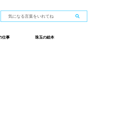
の仕事
珠玉の絵本