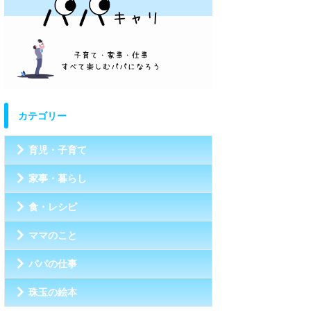
カテゴリー
育児・子育て
家事・暮らし
食・レシピ
ママのこと
パパの仕事
珠玉の絵本