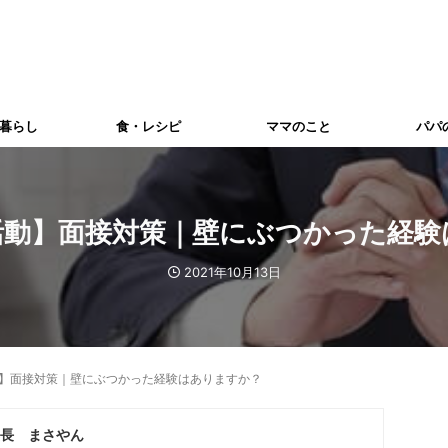
暮らし
食・レシピ
ママのこと
パパ
活動】面接対策｜壁にぶつかった経験
2021年10月13日
】面接対策｜壁にぶつかった経験はありますか？
長 まさやん