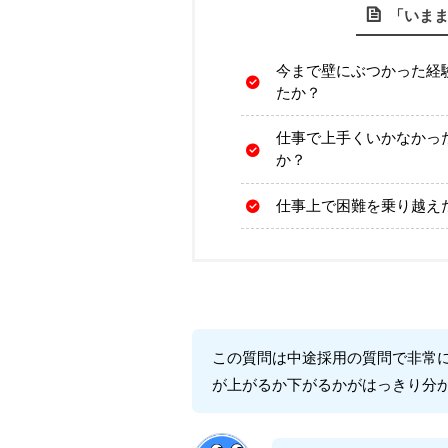
「いま
今まで壁にぶつかった経
たか？
仕事で上手くいかなかっ
か？
仕事上で困難を乗り越え
この質問は中途採用の質問で非常
が上がるか下がるかがはっきり分