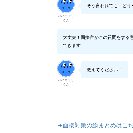
そう言われても、どう
パパキャリ
くん
大丈夫！面接官がこの質問をする
てきます
教えてください！
パパキャリ
くん
→面接対策の総まとめはこ