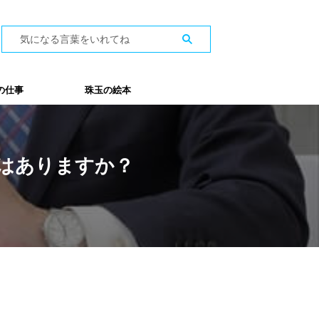
の仕事
珠玉の絵本
はありますか？