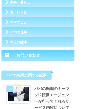
家事・暮らし
食・レシピ
ママのこと
パパの仕事
珠玉の絵本
お問い合わせ
パパの転職に関する記事
パパの転職のキーマ
1
ン!?転職エージェン
トが行ってくれるサ
ービス内容について