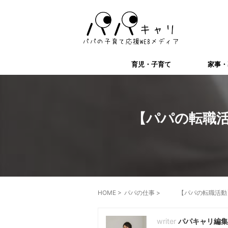
育児・子育て
家事・
【パパの転職
HOME
>
パパの仕事
>
【パパの転職活動
パパキャリ編集