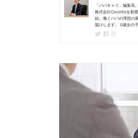
「パパキャリ」編集長。
株式会社Cocotto
始。働くパパの理想の
届けします。 0歳女の