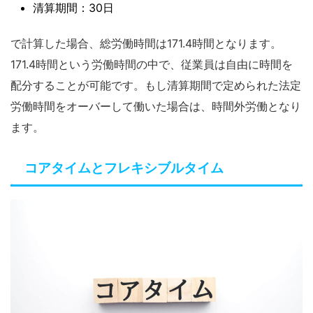
清算期間：30日
で計算した場合、総労働時間は171.4時間となります。
171.4時間という労働時間の中で、従業員は自由に時間を
配分することが可能です。もし清算期間で定められた法定
労働時間をオーバーして働いた場合は、時間外労働となり
ます。
コアタイムとフレキシブルタイム