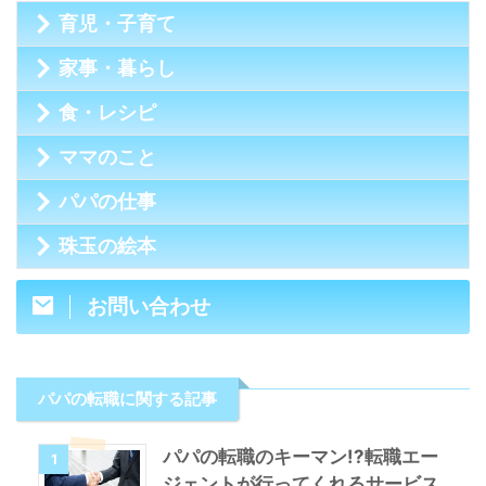
育児・子育て
家事・暮らし
食・レシピ
ママのこと
パパの仕事
珠玉の絵本
お問い合わせ
パパの転職に関する記事
パパの転職のキーマン!?転職エー
1
ジェントが行ってくれるサービス