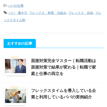
-
パパの仕事
-
パパ 働き方
,
フレックス 制度 仕組み
,
フレックス 自由
,
フレ
ックスタイム制
おすすめの記事
面接対策完全マスター｜転職活動は
面接対策で結果が変わる｜転職で家
庭と仕事の両立を
フレックスタイムを導入している企
業と利用しているパパの実例紹介