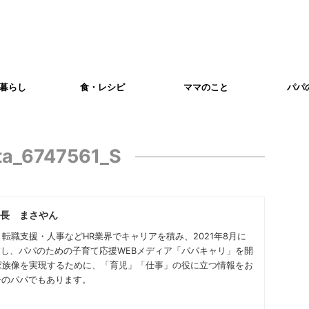
暮らし
食・レシピ
ママのこと
パパ
ta_6747561_S
長 まさやん
転職支援・人事などHR業界でキャリアを積み、2021年8月に
を創業し、パパのための子育て応援WEBメディア「パパキャリ」を開
家族像を実現するために、「育児」「仕事」の役に立つ情報をお
子のパパでもあります。