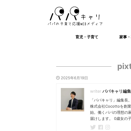
育児・子育て
家事・
pix
2025年6月19日
パパキャリ編集
「パパキャリ」編集長。
株式会社Cocotto
始。働くパパの理想の
届けします。 0歳女の