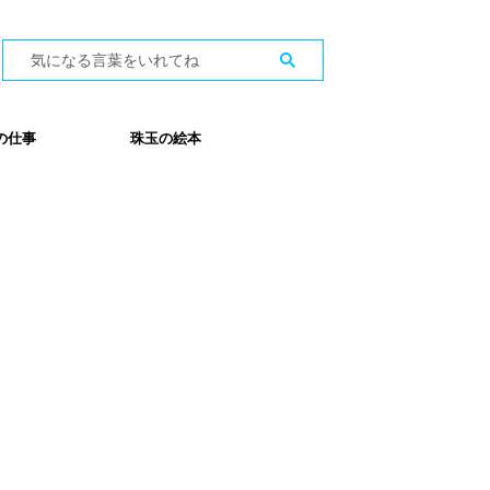
の仕事
珠玉の絵本