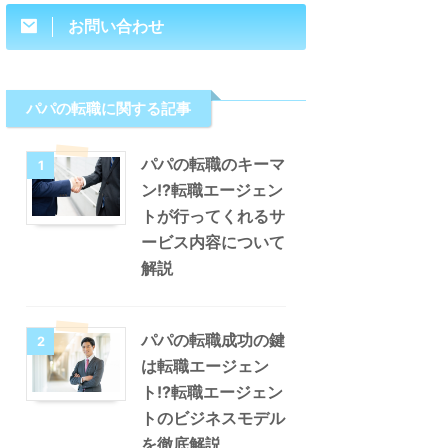
お問い合わせ
パパの転職に関する記事
パパの転職のキーマ
1
ン!?転職エージェン
トが行ってくれるサ
ービス内容について
解説
パパの転職成功の鍵
2
は転職エージェン
ト!?転職エージェン
トのビジネスモデル
を徹底解説