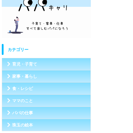
カテゴリー
育児・子育て
家事・暮らし
食・レシピ
ママのこと
パパの仕事
珠玉の絵本