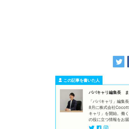
この記事を書いた人
パパキャリ編集長 ま
「パパキャリ」編集長
8月に株式会社Coco
キャリ」を開始。働く
の役に立つ情報をお届