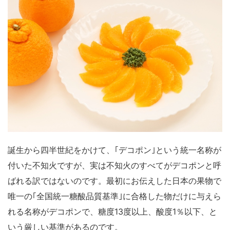
誕生から四半世紀をかけて、｢デコポン｣という統一名称が
付いた不知火ですが、実は不知火のすべてがデコポンと呼
ばれる訳ではないのです。最初にお伝えした日本の果物で
唯一の｢全国統一糖酸品質基準｣に合格した物だけに与えら
れる名称がデコポンで、糖度13度以上、酸度1％以下、と
いう厳しい基準があるのです。