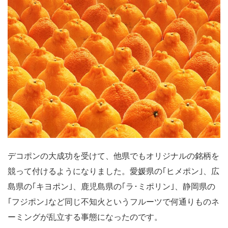
デコポンの大成功を受けて、他県でもオリジナルの銘柄を
競って付けるようになりました。愛媛県の｢ヒメポン｣、広
島県の｢キヨポン｣、鹿児島県の｢ラ･ミポリン｣、静岡県の
｢フジポン｣など同じ不知火というフルーツで何通りものネ
ーミングが乱立する事態になったのです。