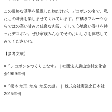
この厳格な基準を通過した物だけが、デコポンの名で、私
たちの味覚を楽しませてくれています。柑橘系フルーツな
らではの高い甘みと佳良な肉質、そして心地良い香りを持
ったデコポン。ぜひ家族みんなでそのおいしさを体感して
みてくださいね。
【参考文献】
※『デコポンをつくりこなす』｜社団法人農山漁村文化協
会1999年刊
※『熊本 地理･地名･地図の謎』｜ 株式会社実業之日本社
2015年刊