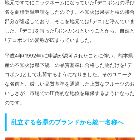
地元ですでにニックネームになっていた｢デコポン｣の呼び
名を商標登録申請をしたのです。不知火は果実と枝の接合
部分が隆起しており、そこを地元では｢デコ｣と呼んでいま
した。｢デコ｣を持った｢ポンカン｣ということから、自然と
｢デコポン｣の愛称が広まっていました。
平成4年(1992年)に申請が認可されたことに伴い、熊本県
産の不知火は県下統一の品質基準に合格した物だけを｢デ
コポン｣として出荷するようになりました。そのユニーク
な名前と、厳しい品質基準を通過した上質なフルーツのお
いしさが、市場での圧倒的な地位を確保するようになった
のです。
乱立する各県のブランドから統一名称へ