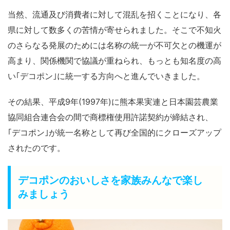
当然、流通及び消費者に対して混乱を招くことになり、各
県に対して数多くの苦情が寄せられました。そこで不知火
のさらなる発展のためには名称の統一が不可欠との機運が
高まり、関係機関で協議が重ねられ、もっとも知名度の高
い｢デコポン｣に統一する方向へと進んでいきました。
その結果、平成9年(1997年)に熊本果実連と日本園芸農業
協同組合連合会の間で商標権使用許諾契約が締結され、
｢デコポン｣が統一名称として再び全国的にクローズアップ
されたのです。
デコポンのおいしさを家族みんなで楽し
みましょう