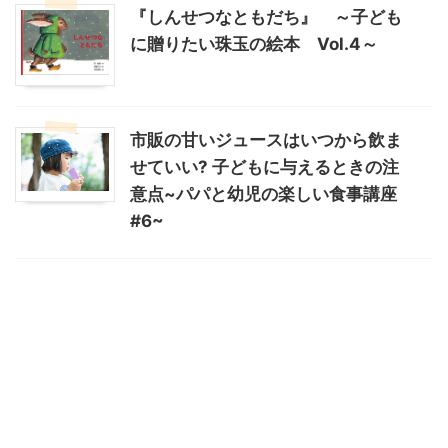
『しんせつなともだち』 ～子ども
に贈りたい珠玉の絵本 Vol.4～
市販の甘いジュースはいつから飲ま
せていい? 子どもに与えるときの注
意点~パパと幼児の楽しい食事講座
#6~