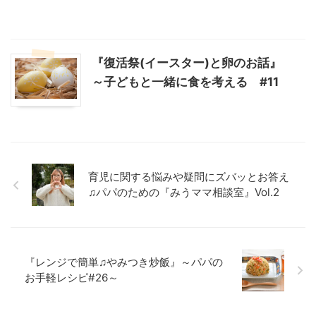
『復活祭(イースター)と卵のお話』
～子どもと一緒に食を考える #11
育児に関する悩みや疑問にズバッとお答え
♫パパのための『みうママ相談室』Vol.2
『レンジで簡単♫やみつき炒飯』～パパの
お手軽レシピ#26～