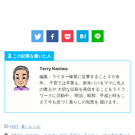
この記事を書いた人
Terry Naniwa
編集・ライター稼業に従事すること３０余
年。 子育ては卒業も、新米パパ＆ママに先人
の教えや 大切な伝統を発信することをライフ
ワークに活動中。 明治、昭和、平成と時をこ
えて今も息づく暮らしの知恵を 届けます。
-
HOT
,
食・レシピ