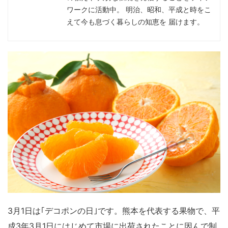
ワークに活動中。 明治、昭和、平成と時をこ
えて今も息づく暮らしの知恵を 届けます。
3月1日は｢デコポンの日｣です。熊本を代表する果物で、平
成3年3月1日にはじめて市場に出荷されたことに因んで制