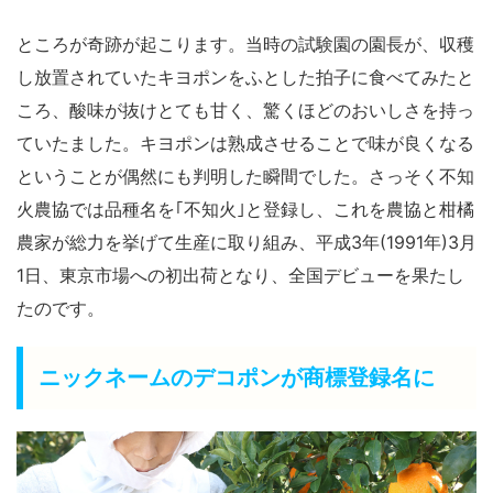
ところが奇跡が起こります。当時の試験園の園長が、収穫
し放置されていたキヨポンをふとした拍子に食べてみたと
ころ、酸味が抜けとても甘く、驚くほどのおいしさを持っ
ていたました。キヨポンは熟成させることで味が良くなる
ということが偶然にも判明した瞬間でした。さっそく不知
火農協では品種名を｢不知火｣と登録し、これを農協と柑橘
農家が総力を挙げて生産に取り組み、平成3年(1991年)3月
1日、東京市場への初出荷となり、全国デビューを果たし
たのです。
ニックネームのデコポンが商標登録名に