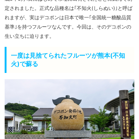
定されました。正式な品種名は｢不知火(しらぬい)｣と呼ば
れますが、実はデコポンは日本で唯一｢全国統一糖酸品質
基準｣を持つフルーツなんです。今回は、そのデコポンの
生い立ちに迫ります。
一度は見捨てられたフルーツが熊本(不知
火)で蘇る