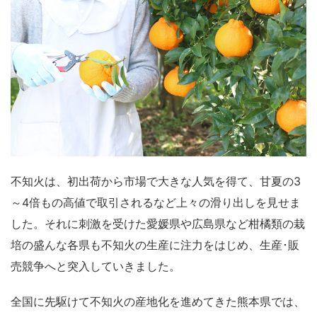
不知火は、初出荷から市場で大きな人気を得て、甘夏の3
～4倍もの高値で取引されるなど上々の滑り出しを見せま
した。それに刺激を受けた愛媛県や広島県など柑橘類の栽
培の盛んな各県も不知火の生産に注力をはじめ、生産･販
売競争へと突入していきました。
全国に先駆けて不知火の産地化を進めてきた熊本県では、