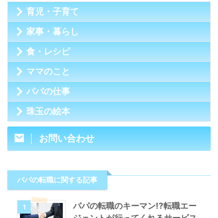
育児・子育て
家事・暮らし
食・レシピ
ママのこと
パパの仕事
珠玉の絵本
お問い合わせ
パパの転職に関する記事
パパの転職のキーマン!?転職エー
1
ジェントが行ってくれるサービス