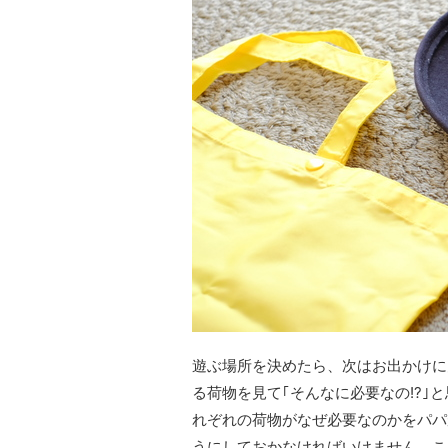
遊ぶ場所を決めたら、次はお出かけに
る荷物を見て｢そんなに必要なの!?｣
れぞれの荷物がなぜ必要なのかをパパ
うにしておかなければいけません。こ