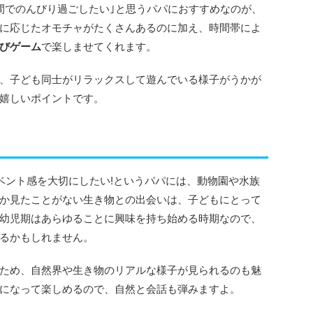
間でのんびり過ごしたい｣と思うパパにおすすめなのが、
に応じたオモチャがたくさんあるのに加え、時間帯によ
びゲーム
で楽しませてくれます。
、子ども同士がリラックスして遊んでいる様子がうかが
嬉しいポイントです。
ベント感を大切にしたい!というパパには、動物園や水族
か見たことがない生き物との出会いは、子どもにとって
幼児期はあらゆることに興味を持ち始める時期なので、
るかもしれません。
ため、自然界や生き物のリアルな様子が見られるのも魅
になって楽しめるので、自然と会話も弾みますよ。