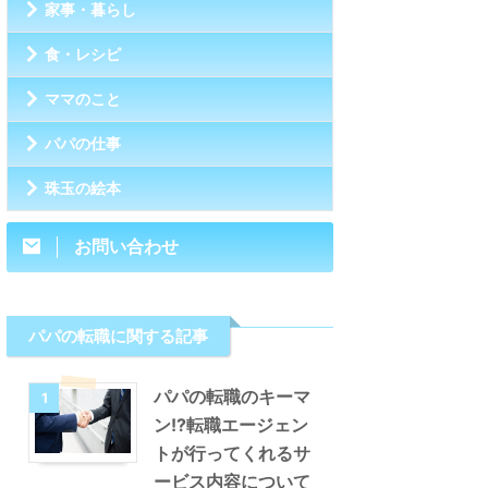
家事・暮らし
食・レシピ
ママのこと
パパの仕事
珠玉の絵本
お問い合わせ
パパの転職に関する記事
パパの転職のキーマ
1
ン!?転職エージェン
トが行ってくれるサ
ービス内容について