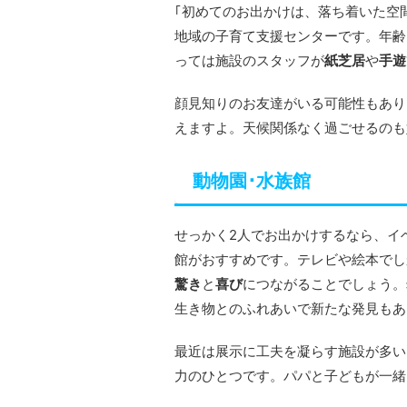
｢初めてのお出かけは、落ち着いた空
地域の子育て支援センターです。年齢
っては施設のスタッフが
紙芝居
や
手遊
顔見知りのお友達がいる可能性もあり
えますよ。天候関係なく過ごせるのも
動物園･水族館
せっかく2人でお出かけするなら、イ
館がおすすめです。テレビや絵本でし
驚き
と
喜び
につながることでしょう。
生き物とのふれあいで新たな発見もあ
最近は展示に工夫を凝らす施設が多い
力のひとつです。パパと子どもが一緒