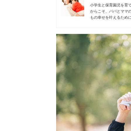
小学生と保育園児を育て
からこそ、パパとママ
もの幸せを叶えるため