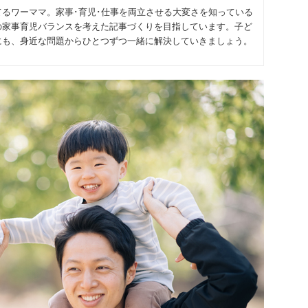
るワーママ。家事･育児･仕事を両立させる大変さを知っている
の家事育児バランスを考えた記事づくりを目指しています。子ど
にも、身近な問題からひとつずつ一緒に解決していきましょう。