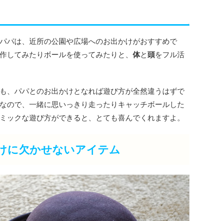
パパは、近所の公園や広場へのお出かけがおすすめで
作してみたりボールを使ってみたりと、
体
と
頭
をフル活
も、パパとのお出かけとなれば遊び方が全然違うはずで
なので、一緒に思いっきり走ったりキャッチボールした
ミックな遊び方ができると、とても喜んでくれますよ。
けに欠かせないアイテム