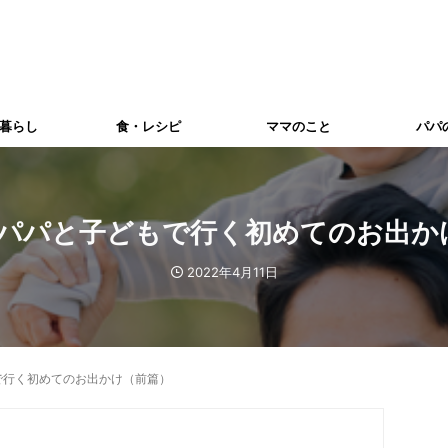
暮らし
食・レシピ
ママのこと
パパ
!パパと子どもで行く初めてのお出か
2022年4月11日
で行く初めてのお出かけ（前篇）