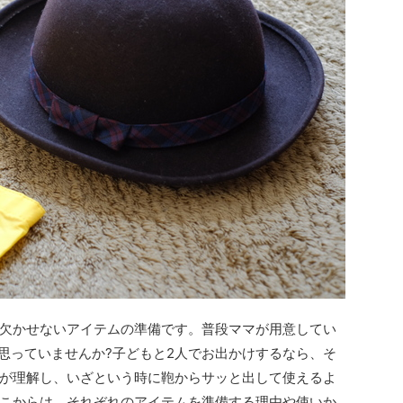
欠かせないアイテムの準備です。普段ママが用意してい
と思っていませんか?子どもと2人でお出かけするなら、そ
が理解し、いざという時に鞄からサッと出して使えるよ
こからは、それぞれのアイテムを準備する理由や使いか