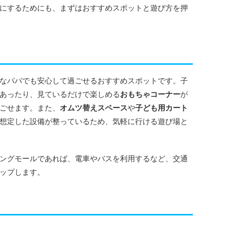
にするためにも、まずはおすすめスポットと遊び方を押
なパパでも安心して過ごせるおすすめスポットです。子
あったり、見ているだけで楽しめる
おもちゃコーナー
が
ごせます。また、
オムツ替えスペース
や
子ども用カート
想定した設備が整っているため、気軽に行ける遊び場と
ングモールであれば、電車やバスを利用するなど、交通
ップします。