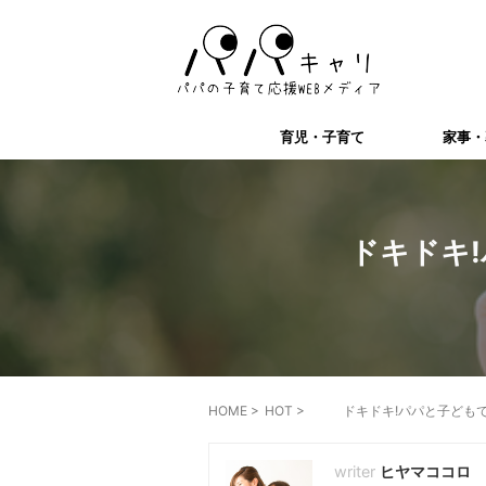
育児・子育て
家事・
ドキドキ
HOME
>
HOT
>
ドキドキ!パパと子ども
ヒヤマココロ