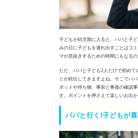
子どもが幼児期に入ると、パパと子ど
みの日に子どもを連れ出すことはコミ
マが息抜きするための時間にもなるの
ただ、パパと子ども2人だけで初めて
とが続出してきますよね。そこでパパ
ポットや持ち物、事前と事後の確認事
す。ポイントを押さえて楽しいお出か
パパと行く!子どもが