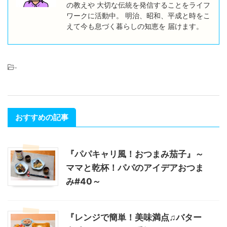
の教えや 大切な伝統を発信することをライフ
ワークに活動中。 明治、昭和、平成と時をこ
えて今も息づく暮らしの知恵を 届けます。
-
おすすめの記事
『パパキャリ風！おつまみ茄子』～
ママと乾杯！パパのアイデアおつま
み#40～
『レンジで簡単！美味満点♫バター