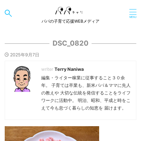
パパの子育て応援WEBメディア
DSC_0820
2025年9月7日
Terry Naniwa
編集・ライター稼業に従事すること３０余
年。 子育ては卒業も、新米パパ＆ママに先人
の教えや 大切な伝統を発信することをライフ
ワークに活動中。 明治、昭和、平成と時をこ
えて今も息づく暮らしの知恵を 届けます。