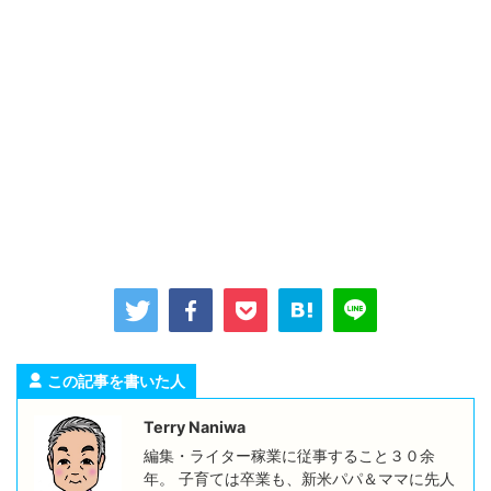
この記事を書いた人
Terry Naniwa
編集・ライター稼業に従事すること３０余
年。 子育ては卒業も、新米パパ＆ママに先人