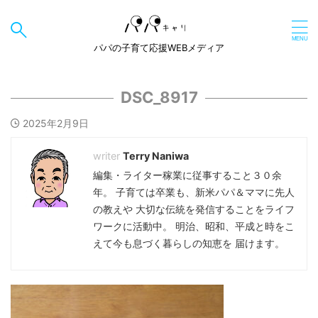
パパの子育て応援WEBメディア
DSC_8917
2025年2月9日
Terry Naniwa
編集・ライター稼業に従事すること３０余
年。 子育ては卒業も、新米パパ＆ママに先人
の教えや 大切な伝統を発信することをライフ
ワークに活動中。 明治、昭和、平成と時をこ
えて今も息づく暮らしの知恵を 届けます。