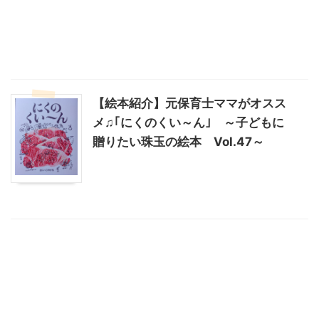
【絵本紹介】元保育士ママがオスス
メ♫｢にくのくい～ん｣ ～子どもに
贈りたい珠玉の絵本 Vol.47～