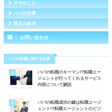
ママのこと
パパの仕事
珠玉の絵本
お問い合わせ
パパの転職に関する記事
パパの転職のキーマン!?転職エー
1
ジェントが行ってくれるサービス
内容について解説
パパの転職成功の鍵は転職エージ
2
ェント!?転職エージェントのビジ