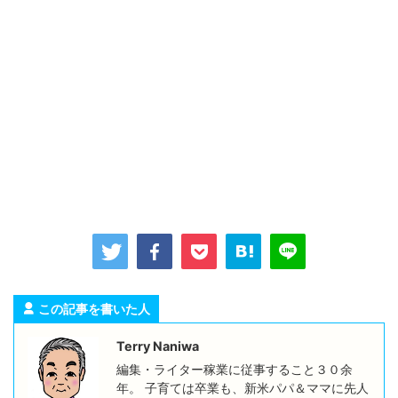
この記事を書いた人
Terry Naniwa
編集・ライター稼業に従事すること３０余
年。 子育ては卒業も、新米パパ＆ママに先人