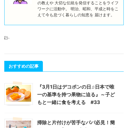
の教えや 大切な伝統を発信することをライフ
ワークに活動中。 明治、昭和、平成と時をこ
えて今も息づく暮らしの知恵を 届けます。
-
おすすめの記事
『3月1日はデコポンの日♫日本で唯
一の基準を持つ果物に迫る』～子ど
もと一緒に食を考える #33
掃除と片付けが苦手なパパ必見！簡