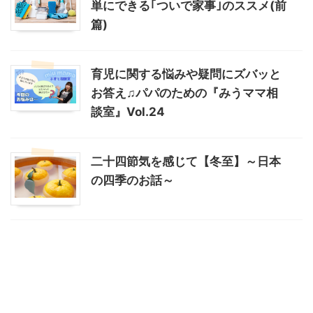
単にできる｢ついで家事｣のススメ(前
篇)
育児に関する悩みや疑問にズバッと
お答え♫パパのための『みうママ相
談室』Vol.24
二十四節気を感じて【冬至】～日本
の四季のお話～