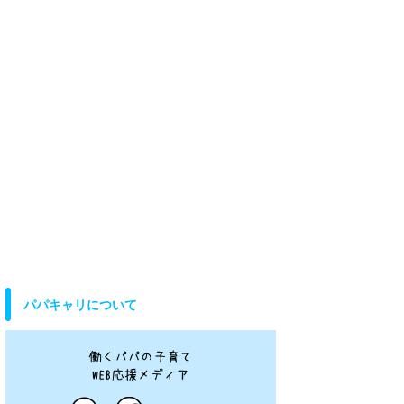
パパキャリについて