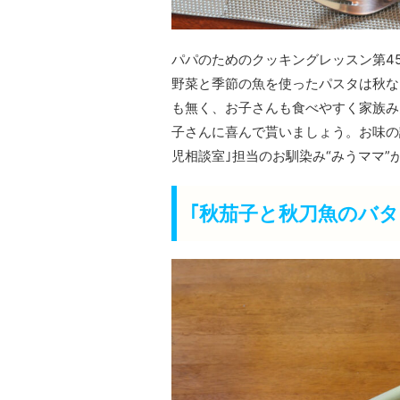
パパのためのクッキングレッスン第4
野菜と季節の魚を使ったパスタは秋な
も無く、お子さんも食べやすく家族み
子さんに喜んで貰いましょう。お味の
児相談室｣担当のお馴染み“みうママ
｢秋茄子と秋刀魚のバタ