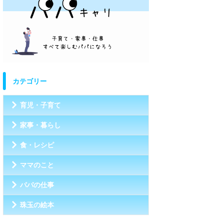
カテゴリー
育児・子育て
家事・暮らし
食・レシピ
ママのこと
パパの仕事
珠玉の絵本