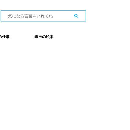
の仕事
珠玉の絵本