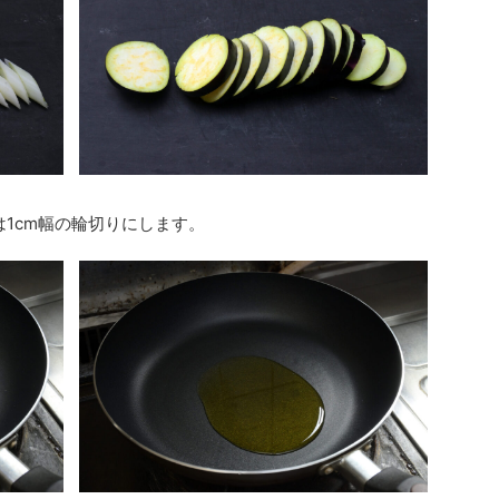
は1cm幅の輪切りにします。