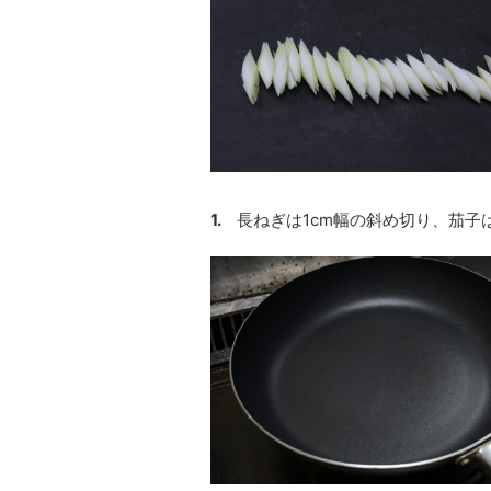
1.
長ねぎは1cm幅の斜め切り、茄子