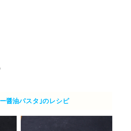
)
ター醤油パスタ｣のレシピ