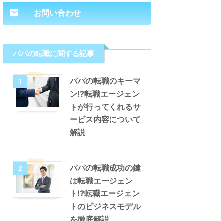
お問い合わせ
パパの転職に関する記事
パパの転職のキーマ
1
ン!?転職エージェン
トが行ってくれるサ
ービス内容について
解説
パパの転職成功の鍵
2
は転職エージェン
ト!?転職エージェン
トのビジネスモデル
を徹底解説