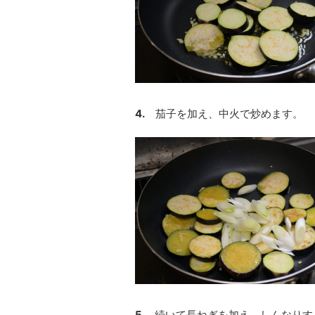
4.
茄子を加え、中火で炒めます。
5.
続いて長ねぎを加え、しんなりす