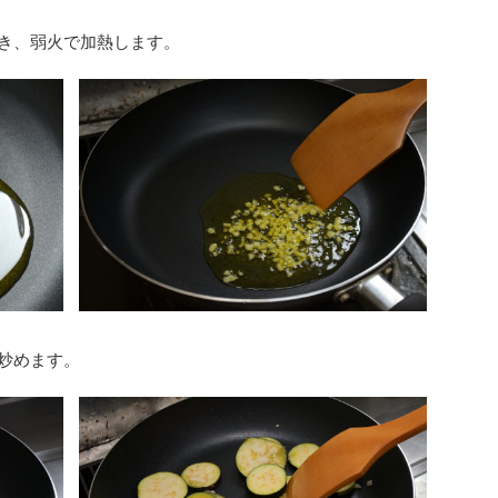
き、弱火で加熱します。
炒めます。