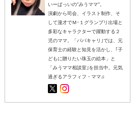
いーぱっいの“みうママ”。
演劇から司会、イラスト制作、そ
して漫才でＭｰ１グランプリ出場と
多彩なキャラクターで躍動する２
児のママ。「パパキャリ｣では、元
保育士の経験と知見を活かし、｢子
どもに贈りたい珠玉の絵本」と
「みうママ相談室｣を担当中。元気
過ぎるアラフィフ・ママ♫