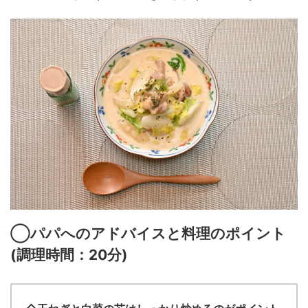
◯パパへのアドバイスと料理のポイント
(
調理時間：20
分
)