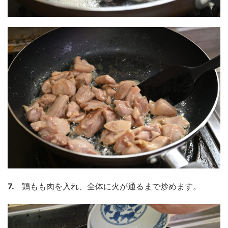
7.
鶏もも肉を入れ、全体に火が通るまで炒めます。