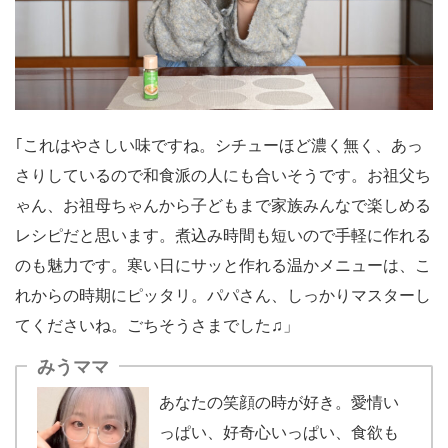
｢これはやさしい味ですね。シチューほど濃く無く、あっ
さりしているので和食派の人にも合いそうです。お祖父ち
ゃん、お祖母ちゃんから子どもまで家族みんなで楽しめる
レシピだと思います。煮込み時間も短いので手軽に作れる
のも魅力です。寒い日にサッと作れる温かメニューは、こ
れからの時期にピッタリ。パパさん、しっかりマスターし
てくださいね。ごちそうさまでした♫」
みうママ
あなたの笑顔の時が好き。愛情い
っぱい、好奇心いっぱい、食欲も