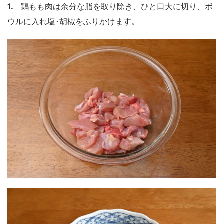
1.
鶏もも肉は余分な脂を取り除き、ひと口大に切り、ボ
ウルに入れ塩･胡椒をふりかけます。