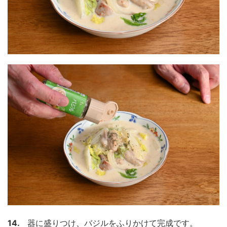
14.
器に盛りつけ、バジルをふりかけて完成です。