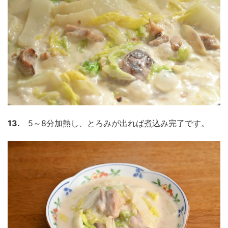
13.
5～8分加熱し、とろみが出れば煮込み完了です。