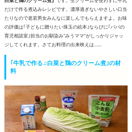
白菜と鶏のクリーム煮』
です。生クリームを使わずに牛乳
だけで作る煮込みレシピです。濃厚過ぎないやさしい口当
たりなので老若男女みんなに楽しんでもらえますよ。お味
の評価は｢子どもに贈りたい珠玉の絵本｣ならびに｢パパの
育児相談室｣担当のお馴染み“みうママ”がしっかりジャッ
ジしてくれます。さてお料理の出来映えは……
｢牛乳で作る♫白菜と鶏のクリーム煮｣の材
料