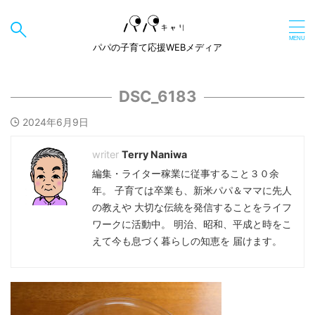
パパの子育て応援WEBメディア
DSC_6183
2024年6月9日
Terry Naniwa
編集・ライター稼業に従事すること３０余
年。 子育ては卒業も、新米パパ＆ママに先人
の教えや 大切な伝統を発信することをライフ
ワークに活動中。 明治、昭和、平成と時をこ
えて今も息づく暮らしの知恵を 届けます。