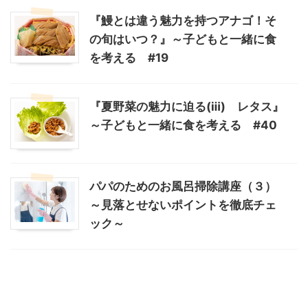
『鰻とは違う魅力を持つアナゴ！そ
の旬はいつ？』～子どもと一緒に食
を考える #19
『夏野菜の魅力に迫る(ⅲ) レタス』
～子どもと一緒に食を考える #40
パパのためのお風呂掃除講座（３）
～見落とせないポイントを徹底チェ
ック～