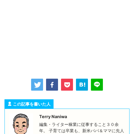
この記事を書いた人
Terry Naniwa
編集・ライター稼業に従事すること３０余
年。 子育ては卒業も、新米パパ＆ママに先人