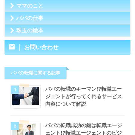
ママのこと
パパの仕事
珠玉の絵本
お問い合わせ
パパの転職に関する記事
パパの転職のキーマン!?転職エー
1
ジェントが行ってくれるサービス
内容について解説
パパの転職成功の鍵は転職エージ
2
ェント!?転職エージェントのビジ