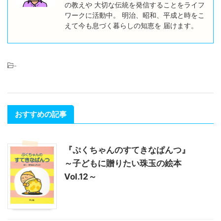
の教えや 大切な伝統を発信することをライフ
ワークに活動中。 明治、昭和、平成と時をこ
えて今も息づく暮らしの知恵を 届けます。
-
おすすめの記事
『ぷくちゃんのすてきなぱんつ』
～子どもに贈りたい珠玉の絵本
Vol.12～