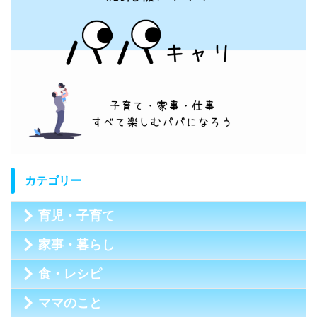
カテゴリー
育児・子育て
家事・暮らし
食・レシピ
ママのこと