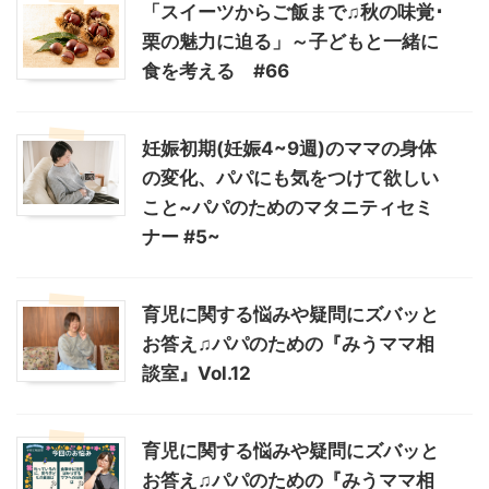
「スイーツからご飯まで♫秋の味覚･
栗の魅力に迫る」～子どもと一緒に
食を考える #66
妊娠初期(妊娠4~9週)のママの身体
の変化、パパにも気をつけて欲しい
こと~パパのためのマタニティセミ
ナー #5~
育児に関する悩みや疑問にズバッと
お答え♫パパのための『みうママ相
談室』Vol.12
育児に関する悩みや疑問にズバッと
お答え♫パパのための『みうママ相