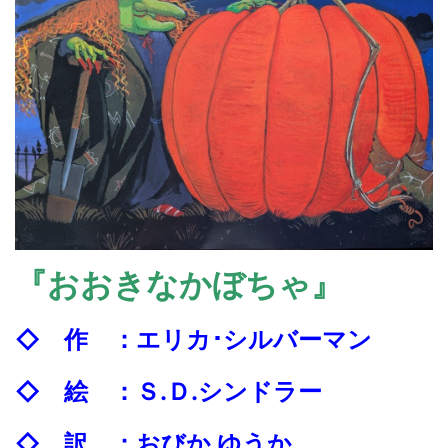
『おおきなかぼちゃ』
◇ 作
：エリカ･シルバーマン
◇ 絵 ：Ｓ.Ｄ.シンドラー
◇ 訳 ：おびか ゆうか