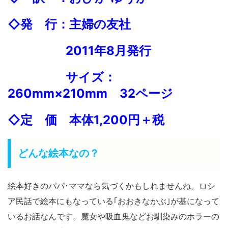
◇発 行：主婦の友社
2011年8月発行
サイズ：
260mm×210mm 32ページ
◇定 価 本体1,200円＋税
どんな絵本なの？
絵本好きのパパ･ママなら気づくかもしれませんね。ロシ
ア民話で絵本にもなっている｢おおきなかぶ｣が基になって
いるお話なんです。魔女や吸血鬼などお馴染みのホラーの