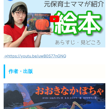
→https://youtu.be/uwB0S77nGNQ
作者・出版