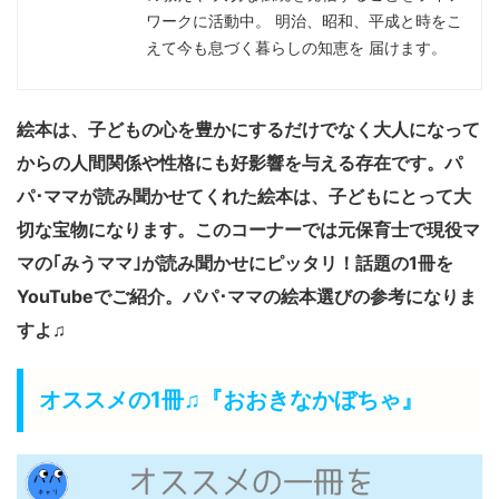
ワークに活動中。 明治、昭和、平成と時をこ
えて今も息づく暮らしの知恵を 届けます。
絵本は、子どもの心を豊かにするだけでなく大人になって
からの人間関係や性格にも好影響を与える存在です。パ
パ･ママが読み聞かせてくれた絵本は、子どもにとって大
切な宝物になります。このコーナーでは元保育士で現役マ
マの｢みうママ｣が読み聞かせにピッタリ！話題の1冊を
YouTubeでご紹介。パパ･ママの絵本選びの参考になりま
すよ♫
オススメの1冊♫『おおきなかぼちゃ』