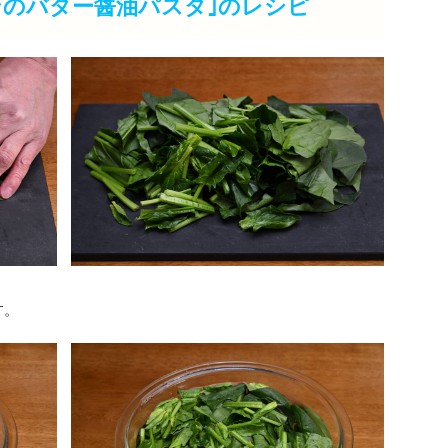
ンのバター醤油パスタ｣のレシピ
す。