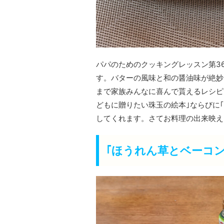
パパのためのクッキングレッスン第3
す。バターの風味と和の醤油味が絶妙
まで家族みんなに喜んで貰えるレシピ
どもに贈りたい珠玉の絵本｣ならびに｢
してくれます。さてお料理の出来映え
｢ほうれん草とベーコ