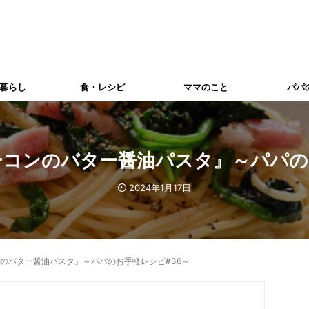
暮らし
食・レシピ
ママのこと
パパ
コンのバター醤油パスタ』～パパの
2024年1月17日
のバター醤油パスタ』～パパのお手軽レシピ#36～