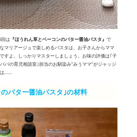
6回は
『ほうれん草とベーコンのバター醤油パスタ』
で
なマリアージュで楽しめるパスタは、お子さんからママ
ですよ。しっかりマスターしましょう。お味の評価は｢子
パパの育児相談室｣担当のお馴染み“みうママ”がジャッジ
は……
ンのバター醤油パスタ｣の材料