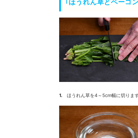
｢ほうれん草とベーコ
1.
ほうれん草を4～5cm幅に切りま