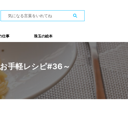
の仕事
珠玉の絵本
お手軽レシピ#36～