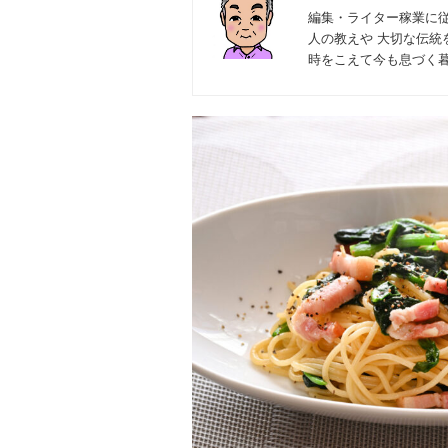
編集・ライター稼業に
人の教えや 大切な伝統
時をこえて今も息づく暮