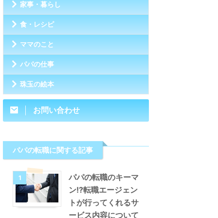
家事・暮らし
食・レシピ
ママのこと
パパの仕事
珠玉の絵本
お問い合わせ
パパの転職に関する記事
パパの転職のキーマ
1
ン!?転職エージェン
トが行ってくれるサ
ービス内容について