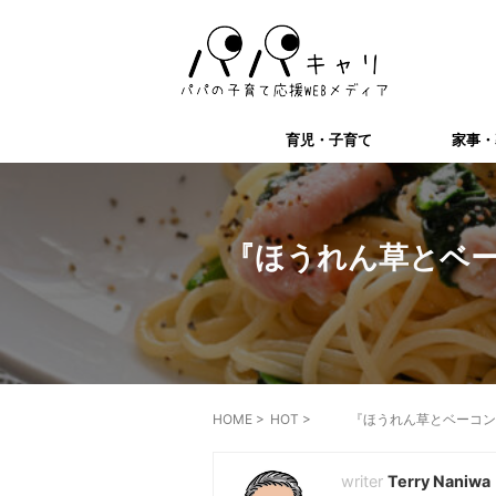
育児・子育て
家事・
『ほうれん草とベー
HOME
>
HOT
>
『ほうれん草とベーコン
Terry Naniwa