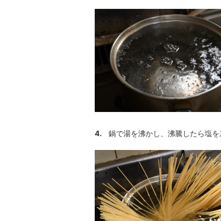
4.
鍋で湯を沸かし、沸騰したら塩を