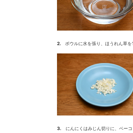
2.
ボウルに水を張り、ほうれん草を
3.
にんにくはみじん切りに、ベーコン