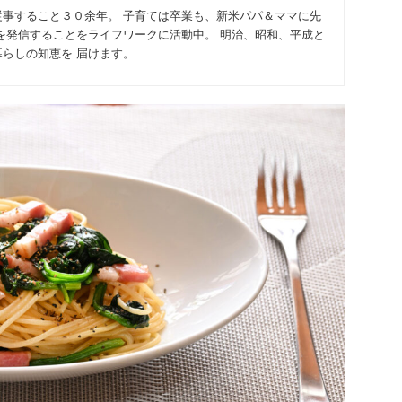
従事すること３０余年。 子育ては卒業も、新米パパ＆ママに先
を発信することをライフワークに活動中。 明治、昭和、平成と
らしの知恵を 届けます。