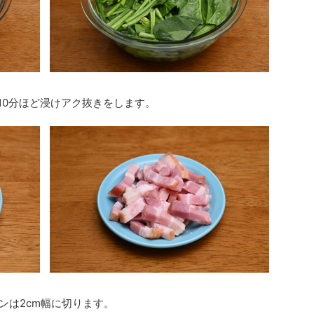
10分ほど浸けアク抜きをします。
は2cm幅に切ります。