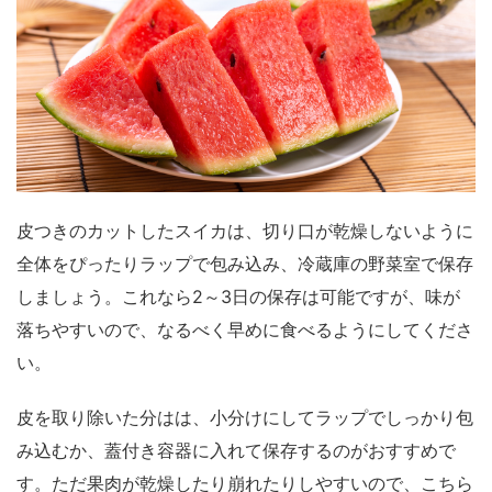
皮つきのカットしたスイカは、切り口が乾燥しないように
全体をぴったりラップで包み込み、冷蔵庫の野菜室で保存
しましょう。これなら
2～3日の
保存は可能ですが、味が
落ちやすいので、なるべく早めに食べるようにしてくださ
い。
皮を取り除いた分はは、小分けにしてラップでしっかり包
み込むか、蓋付き容器に入れて保存するのがおすすめで
す。ただ果肉が乾燥したり崩れたりしやすいので、こちら