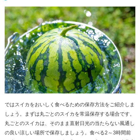
ではスイカをおいしく食べるための保存方法をご紹介しま
しょう。まずは丸ごとのスイカを常温保存する場合です。
丸ごとのスイカは、そのまま
直射日光の当たらない風通し
の良い涼しい場所で保存しましょう。
食べる2～3時間前