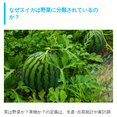
なぜスイカは野菜に分類されているの
か？
実は野菜か？果物か？の定義は、生産･出荷統計や家計調