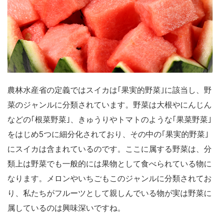
農林水産省の定義ではスイカは｢果実的野菜｣に該当し、野
菜のジャンルに分類されています。野菜は大根やにんじん
などの｢根菜野菜｣、きゅうりやトマトのような｢果菜野菜｣
をはじめ5つに細分化されており、その中の｢果実的野菜｣
にスイカは含まれているのです。ここに属する野菜は、分
類上は野菜でも一般的には果物として食べられている物に
なります。メロンやいちごもこのジャンルに分類されてお
り、私たちがフルーツとして親しんでいる物が実は野菜に
属しているのは興味深いですね。