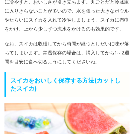
に冷やすと、おいしさが引き立ちます。丸ごとだと冷蔵庫
に入りきらないことが多いので、水を張った大きなボウル
やたらいにスイカを入れて冷やしましょう。スイカに布巾
をかけ、上から少しずつ流水をかけるのも効果的です。
なお、スイカは収穫してから時間が経つとしだいに味が落
ちてしまいます。常温保存の場合は、購入してから1～
2週
間
を目安に食べ切るようにしてくださいね。
スイカをおいしく保存する方法(カットし
たスイカ)