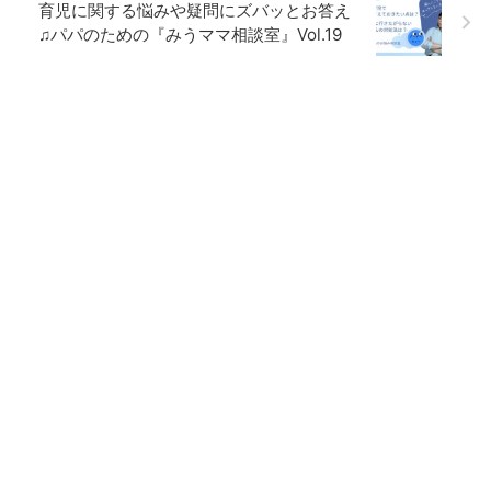
育児に関する悩みや疑問にズバッとお答え
♫パパのための『みうママ相談室』Vol.19