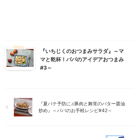
『いちじくのおつまみサラダ』～マ
マと乾杯！パパのアイデアおつまみ
#3～
『夏バテ予防に♫豚肉と舞茸のバター醤油
炒め』～パパのお手軽レシピ#42～