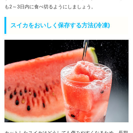
も
2～3日内
に食べ切るようにしましょう。
スイカをおいしく保存する方法(冷凍)
カットしたスイカはどうしても傷みやすくなるため、長期