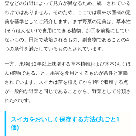
査などの分野によって見方が異なるため、統一されている
わけではありません。そのため、ここでは農林水産省の定
義を基準としてご紹介します。まず野菜の定義は、草本性
(そうほんせい)で食用にできる植物、加工を前提にしてい
ないもの、田畑で栽培されるもの、副食物であることの4
つの条件を満たしているものとされています。
一方、果物は2年以上栽培する草本植物および木本(もくほ
ん)植物であること、果実を食用とするものが条件と定義
されています。スイカは
苗を植えてから1年で収穫する点
が一般的な野菜と同じであることから、野菜として分類
さ
れたのです。
スイカをおいしく保存する方法(丸ごと1
個)