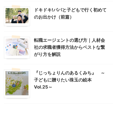
ドキドキ!パパと子どもで行く初めて
のお出かけ（前篇）
転職エージェントの選び方｜人材会
社の求職者獲得方法からベストな繋
がり方を解説
『じっちょりんのあるくみち』 ～
子どもに贈りたい珠玉の絵本
Vol.25～