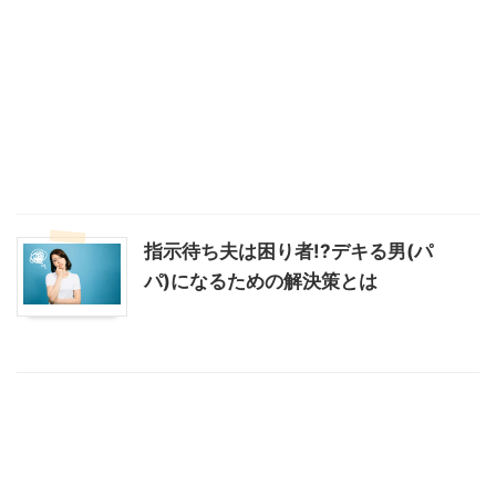
指示待ち夫は困り者!?デキる男(パ
パ)になるための解決策とは