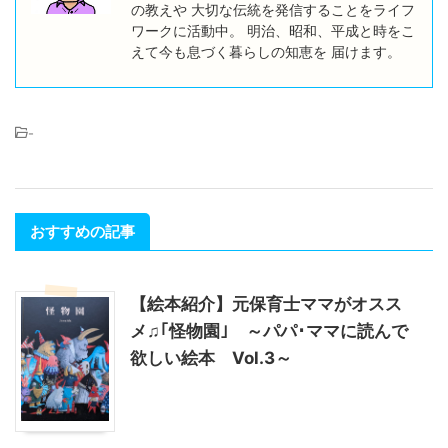
の教えや 大切な伝統を発信することをライフ
ワークに活動中。 明治、昭和、平成と時をこ
えて今も息づく暮らしの知恵を 届けます。
-
おすすめの記事
【絵本紹介】元保育士ママがオスス
メ♫｢怪物園｣ ～パパ･ママに読んで
欲しい絵本 Vol.3～