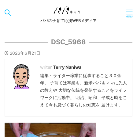
パパの子育て応援WEBメディア
DSC_5968
2026年6月21日
Terry Naniwa
編集・ライター稼業に従事すること３０余
年。 子育ては卒業も、新米パパ＆ママに先人
の教えや 大切な伝統を発信することをライフ
ワークに活動中。 明治、昭和、平成と時をこ
えて今も息づく暮らしの知恵を 届けます。