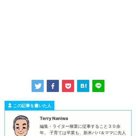
この記事を書いた人
Terry Naniwa
編集・ライター稼業に従事すること３０余
年。 子育ては卒業も、新米パパ＆ママに先人