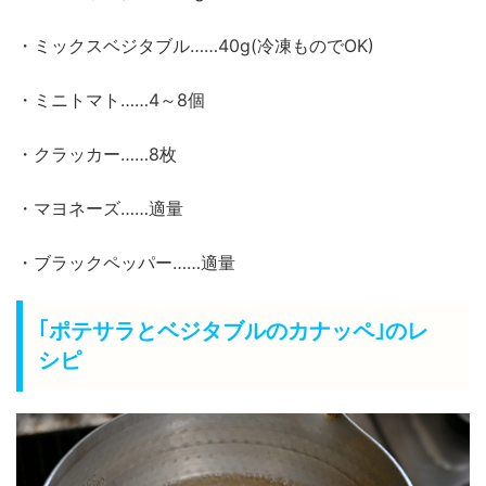
・ミックスベジタブル……40g(冷凍ものでOK)
・ミニトマト……4～8個
・クラッカー……8枚
・マヨネーズ……適量
・ブラックペッパー……適量
｢ポテサラとベジタブルのカナッペ｣のレ
シピ