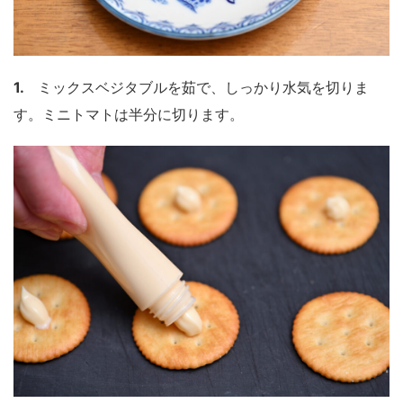
1.
ミックスベジタブルを茹で、しっかり水気を切りま
す。ミニトマトは半分に切ります。