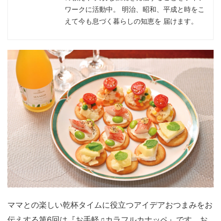
ワークに活動中。 明治、昭和、平成と時をこ
えて今も息づく暮らしの知恵を 届けます。
ママとの楽しい乾杯タイムに役立つアイデアおつまみをお
伝えする第6回は『お手軽♫カラフルカナッペ』です。お