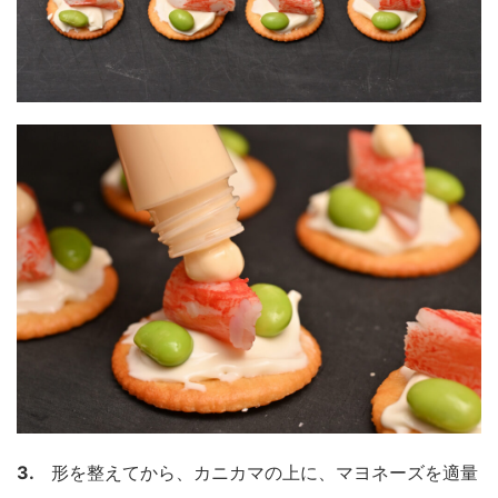
3.
形を整えてから、カニカマの上に、マヨネーズを適量