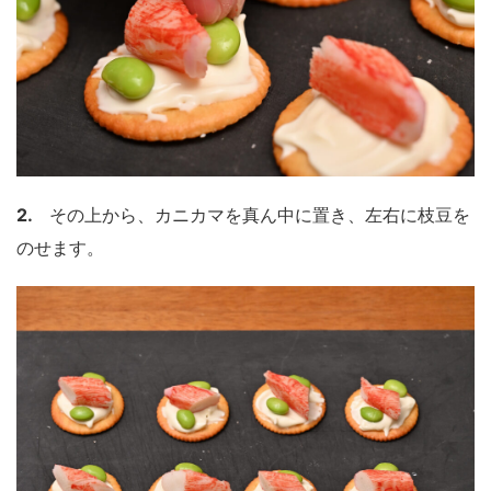
2.
その上から、カニカマを真ん中に置き、左右に枝豆を
のせます。