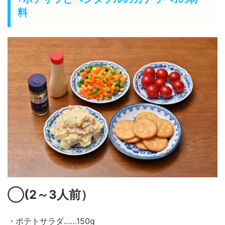
料
◯
(2～3
人前）
・ポテトサラダ……150g