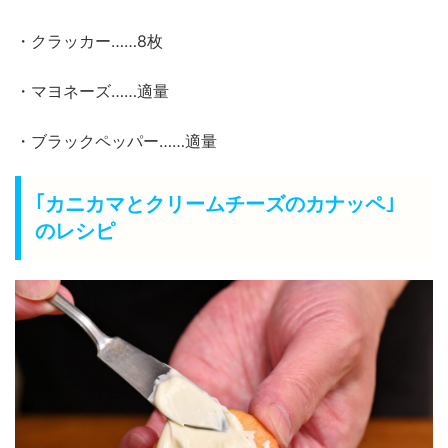
・クラッカー……8枚
・マヨネーズ……適量
・ブラックペッパー……適量
｢カニカマとクリームチーズのカナッペ｣
のレシピ