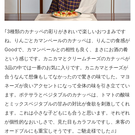
｢3種類のカナッペの彩りがきれいで楽しいおつまみです
ね。りんごとカマンベールのカナッペは、りんごの食感が
Goodで、カマンベールとの相性も良く、まさにお酒の肴
という感じです。カニカマとクリームチーズのカナッペが
3品の中では一番のお気に入りです。カニカマとチーズが
合うなんて想像もしてなかったので驚きの味でした。マヨ
ネーズが良いアクセントになって全体の味を引き立ててい
ます。ポテサラとベジタブルのカナッペは、トマトの酸味
とミックスベジタブルの甘みの対比が食欲を刺激してくれ
ます。これは小さな子どもにも合うと思います。それぞれ
が個性的なおいしさで、見た目もカラフルですし、来客の
オードブルにも重宝しそうです。ご馳走様でした♫｣