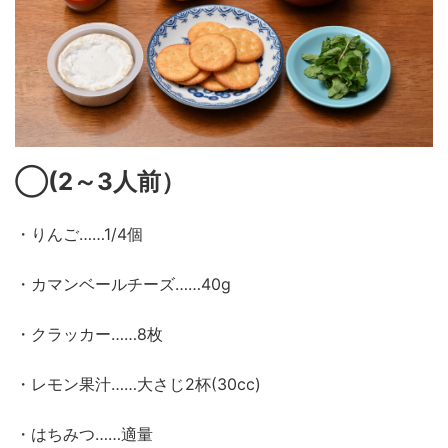
◯
(2～3
人前）
・りんご……1/4個
・カマンベールチーズ……40g
・クラッカー……8枚
・レモン果汁……大さじ2杯(30cc)
・はちみつ……適量