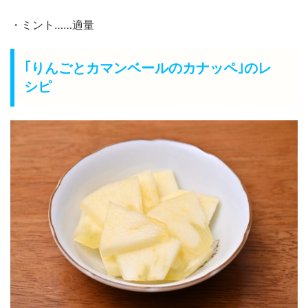
・ミント……適量
｢りんごとカマンベールのカナッペ｣のレ
シピ