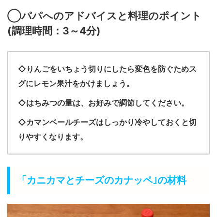
◯パパへのアドバイスと料理のポイント
(
調理時間：3～4
分
)
◇りんごをいちょう切りにしたら変色を防ぐためス
グにレモン果汁をかけましょう。
◇はちみつの量は、お好みで調節してください。
◇カマンベールチーズはしっかり冷やしておくと切
りやすくなります。
「カニカマとチーズのカナッペ｣の材料