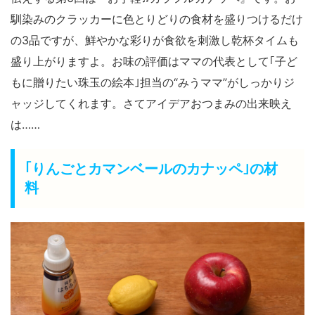
馴染みのクラッカーに色とりどりの食材を盛りつけるだけ
の3品ですが、鮮やかな彩りが食欲を刺激し乾杯タイムも
盛り上がりますよ。お味の評価はママの代表として｢子ど
もに贈りたい珠玉の絵本｣担当の“みうママ”がしっかりジ
ャッジしてくれます。さてアイデアおつまみの出来映え
は……
｢りんごとカマンベールのカナッペ｣の材
料