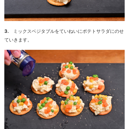
3.
ミックスベジタブルをていねいにポテトサラダにのせ
ていきます。