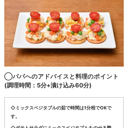
◯パパへのアドバイスと料理のポイント
(
調理時間：5
分+漬け込み60分
)
◇ミックスベジタブルの茹で時間は1分程でOKで
す。
◇ポテトサラダにミックスベジタブルをのせる際