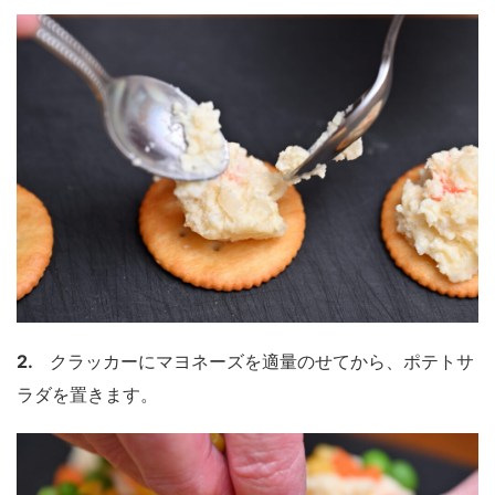
2.
クラッカーにマヨネーズを適量のせてから、ポテトサ
ラダを置きます。