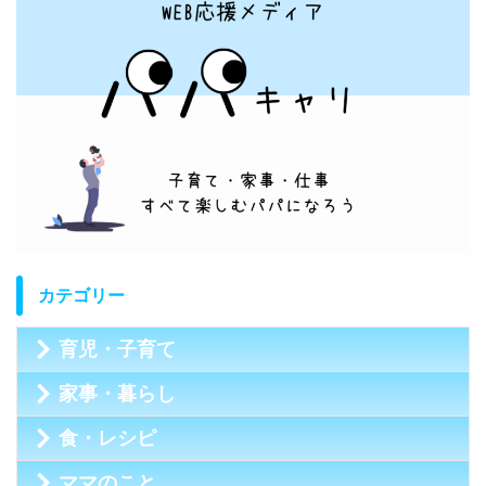
カテゴリー
育児・子育て
家事・暮らし
食・レシピ
ママのこと