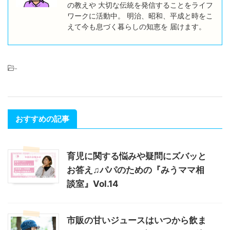
の教えや 大切な伝統を発信することをライフ
ワークに活動中。 明治、昭和、平成と時をこ
えて今も息づく暮らしの知恵を 届けます。
-
おすすめの記事
育児に関する悩みや疑問にズバッと
お答え♫パパのための『みうママ相
談室』Vol.14
市販の甘いジュースはいつから飲ま