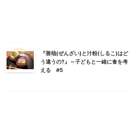
『善哉(ぜんざい)と汁粉(しるこ)はど
う違うの?』～子どもと一緒に食を考
える #5