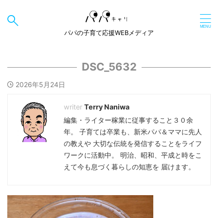
パパの子育て応援WEBメディア
DSC_5632
2026年5月24日
Terry Naniwa
編集・ライター稼業に従事すること３０余
年。 子育ては卒業も、新米パパ＆ママに先人
の教えや 大切な伝統を発信することをライフ
ワークに活動中。 明治、昭和、平成と時をこ
えて今も息づく暮らしの知恵を 届けます。