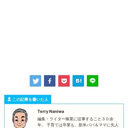
この記事を書いた人
Terry Naniwa
編集・ライター稼業に従事すること３０余
年。 子育ては卒業も、新米パパ＆ママに先人