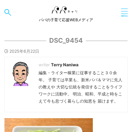
パパの子育て応援WEBメディア
DSC_9454
2025年6月22日
Terry Naniwa
編集・ライター稼業に従事すること３０余
年。 子育ては卒業も、新米パパ＆ママに先人
の教えや 大切な伝統を発信することをライフ
ワークに活動中。 明治、昭和、平成と時をこ
えて今も息づく暮らしの知恵を 届けます。