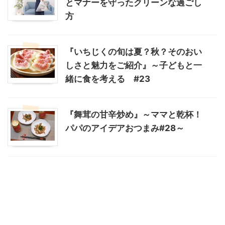
とマナーを守ったクリーンな過ごし
方
『いちじくの旬は夏？秋？そのおい
しさと魅力をご紹介』～子どもと一
緒に食を考える #23
『舞茸の甘辛炒め』～ママと乾杯！
パパのアイデアおつまみ#28～