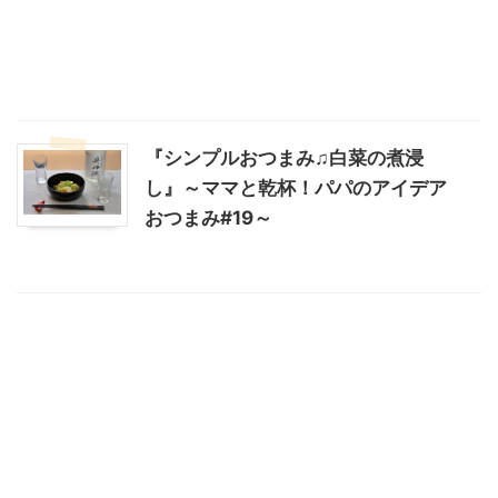
『シンプルおつまみ♫白菜の煮浸
し』～ママと乾杯！パパのアイデア
おつまみ#19～