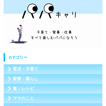
カテゴリー
育児・子育て
家事・暮らし
食・レシピ
ママのこと