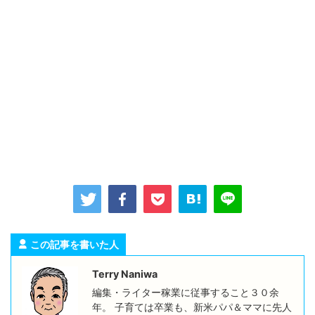
この記事を書いた人
Terry Naniwa
編集・ライター稼業に従事すること３０余
年。 子育ては卒業も、新米パパ＆ママに先人