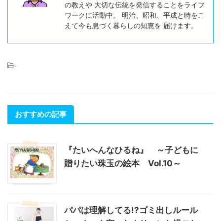
の教えや 大切な伝統を発信することをライフ
ワークに活動中。 明治、昭和、平成と時をこ
えて今も息づく暮らしの知恵を 届けます。
-
おすすめの記事
『たいへんなひるね』 ～子どもに
贈りたい珠玉の絵本 Vol.10～
パパは理解してる!?ゴミ出しルール