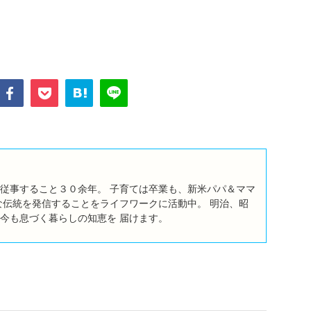
従事すること３０余年。 子育ては卒業も、新米パパ＆ママ
な伝統を発信することをライフワークに活動中。 明治、昭
今も息づく暮らしの知恵を 届けます。