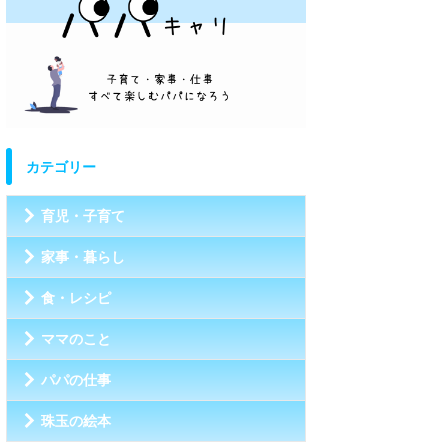
カテゴリー
育児・子育て
家事・暮らし
食・レシピ
ママのこと
パパの仕事
珠玉の絵本