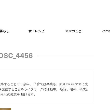
暮らし
食・レシピ
ママのこと
パパ
DSC_4456
従事すること３０余年。 子育ては卒業も、新米パパ＆ママに先
を発信することをライフワークに活動中。 明治、昭和、平成と
らしの知恵を 届けます。