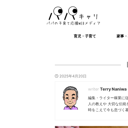
育児・子育て
家事・
2025年4月20日
Terry Naniwa
編集・ライター稼業に
人の教えや 大切な伝統
時をこえて今も息づく暮