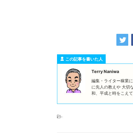
この記事を書いた人
Terry Naniwa
編集・ライター稼業に
に先人の教えや 大切
和、平成と時をこえて
-