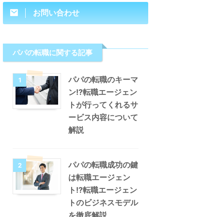
お問い合わせ
パパの転職に関する記事
パパの転職のキーマ
1
ン!?転職エージェン
トが行ってくれるサ
ービス内容について
解説
パパの転職成功の鍵
2
は転職エージェン
ト!?転職エージェン
トのビジネスモデル
を徹底解説