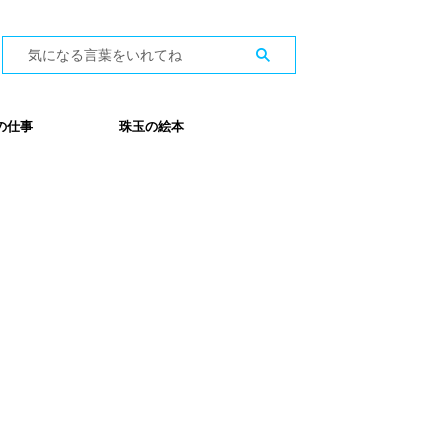
の仕事
珠玉の絵本