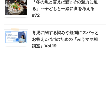
「冬の魚と言えば鱈♫その魅力に迫
る」～子どもと一緒に食を考える
#72
育児に関する悩みや疑問にズバッと
お答え♫パパのための『みうママ相
談室』Vol.19