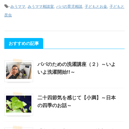
-
みうママ
,
みうママ相談室
,
パパの育児相談
,
子どもとお金
,
子どもと
昆虫
おすすめの記事
パパのための洗濯講座（２）～いよ
いよ洗濯開始!!～
二十四節気を感じて【小満】～日本
の四季のお話～