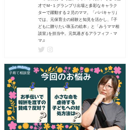
才でＭｰ１グランプリ出場と多彩なキャラク
ターで躍動する２児のママ。「パパキャリ｣
では、元保育士の経験と知見を活かし、｢子
どもに贈りたい珠玉の絵本」と「みうママ相
談室｣を担当中。元気過ぎるアラフィフ・マ
マ♫