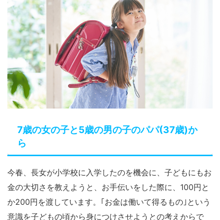
7歳の女の子と5歳の男の子のパパ(37歳)か
ら
今春、長女が小学校に入学したのを機会に、子どもにもお
金の大切さを教えようと、お手伝いをした際に、100円と
か200円を渡しています。｢お金は働いて得るもの｣という
意識を子どもの頃から身につけさせようとの考えからで