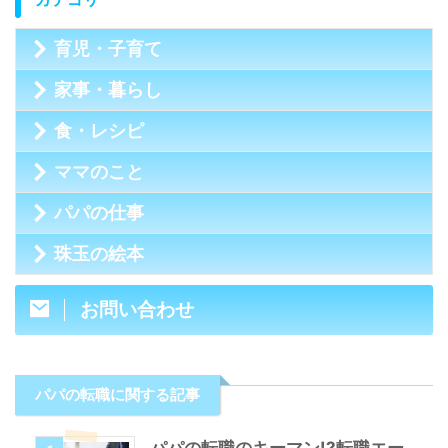
育児・子育て
家事・暮らし
食・レシピ
ママのこと
パパの仕事
珠玉の絵本
お問い合わせ
パパの転職に関する記事
パパの転職のキーマン!?転職エー