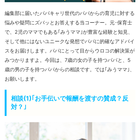
編集部に届いたパパキャリ世代のパパからの育児に対する
悩みや疑問にズバッとお答えする当コーナー。元･保育士
で、2児のママでもある｢みうママ｣が豊富な経験と知見、
そして他にはないユニークな発想でパパに的確なアドバイ
スをお届けします。パパにとって目からウロコの解決策が
みつかりますよ。今回は、7歳の女の子を持つパパと、5
歳の男の子を持つパパからの相談です。では｢みうママ｣、
お願いします。
相談(1)｢お手伝いで報酬を渡すの賛成？反
対？｣