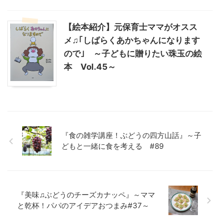
【絵本紹介】元保育士ママがオスス
メ♫｢しばらくあかちゃんになります
ので｣ ～子どもに贈りたい珠玉の絵
本 Vol.45～
『食の雑学講座！ぶどうの四方山話』～子
どもと一緒に食を考える #89
『美味♫ぶどうのチーズカナッペ』～ママ
と乾杯！パパのアイデアおつまみ#37～