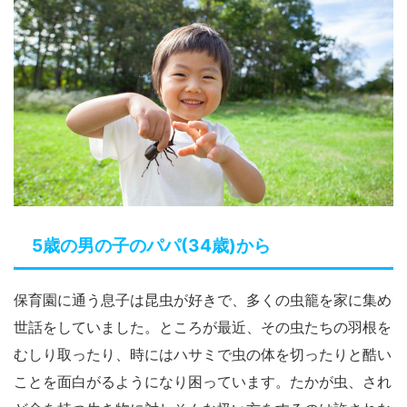
5歳の男の子のパパ(34歳)から
保育園に通う息子は昆虫が好きで、多くの虫籠を家に集め
世話をしていました。ところが最近、その虫たちの羽根を
むしり取ったり、時にはハサミで虫の体を切ったりと酷い
ことを面白がるようになり困っています。たかが虫、され