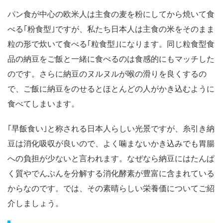
パン食が中心の欧米人は主食の麦を粉にしてから焼いて食
べる｢粉食型｣ですが、私たち日本人は主食の米をそのまま
粒の形で炊いて食べる｢粒食型｣になります。同じ粒食型食
品の納豆をご飯と一緒に食べるのは食感的にもマッチした
のです。さらに納豆のヌルヌルが喉の滑りを良くするの
で、ご飯に納豆をのせるとほとんどの人がかき込むように
食べてしまいます。
｢早飯食い｣と称される日本人らしい光景ですが、糸引き納
豆は消化吸収が良いので、よく噛まないかき込みでも胃腸
への負担が少ないと言われます。なぜなら納豆にはたんぱ
く質やでんぷんを分解する消化酵素が豊富に含まれている
からなのです。では、その素晴らしい栄養価についてご紹
介しましょう。