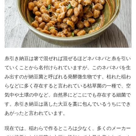
糸引き納豆は箸で混ぜれば混ぜるほどネバネバと糸を引い
ていくことから名付けられていますが、このネバネバを生
み出すのが納豆菌と呼ばれる発酵微生物です。枯れた稲わ
らなどに多く存在すると言われている枯草菌の一種で、空
気中や土壌の中など、自然界にどこにでも存在する細菌で
す。糸引き納豆は蒸した大豆を藁に包んでいるうちにでき
あがったと言われています。
現在では、稲わらで作るところは少なく、多くのメーカー