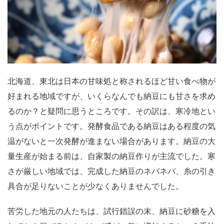
北海道、東北は日本の甘味処と称されるほど甘い食べ物が
好まれる地域ですが、いくらなんでも納豆にも甘さを求め
るのか？と疑問に思うところです。その訳は、寒冷地とい
う点がポイントです。発酵食品である納豆はある程度の気
温がないと一次発酵が進まない場合があります。納豆の大
量生産が始まる前は、自家製の納豆作りが主流でした。寒
さが厳しい地域では、完成した納豆のネバネバ、糸の引き
具合が足りないことが少なくありませんでした。
苦労した地元の人たちは、試行錯誤の末、納豆に砂糖を入