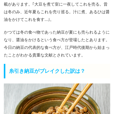
載があります。｢大豆を煮て室に一夜してこれを売る。昔
は冬のみ、近年夏もこれを売り巡る。汁に煮、あるひは醤
油をかけてこれを食す…｣。
かつては冬の食べ物であった納豆が夏にも売られるように
なり、醤油をかけるという食べ方が登場したとあります。
今日の納豆の代表的な食べ方が、江戸時代後期から始まっ
たことがわかる貴重な文献とされています。
糸引き納豆がブレイクした訳は？