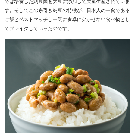
では培養した納豆菌を大豆に添加して大量生産されていま
す。そしてこの糸引き納豆の特徴が、日本人の主食である
ご飯とベストマッチし一気に食卓に欠かせない食べ物とし
てブレイクしていったのです。