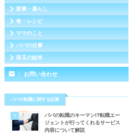
家事・暮らし
食・レシピ
ママのこと
パパの仕事
珠玉の絵本
お問い合わせ
パパの転職に関する記事
パパの転職のキーマン!?転職エー
1
ジェントが行ってくれるサービス
内容について解説