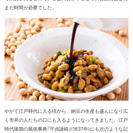
まだ時間が必要でした。
やがて江戸時代に入る頃から、納豆の生産も盛んになり広
く市井の人たちの口にも入るようになってきました。江戸
時代後期の風俗事典｢守貞謾稿｣(1837年)にも次のような記