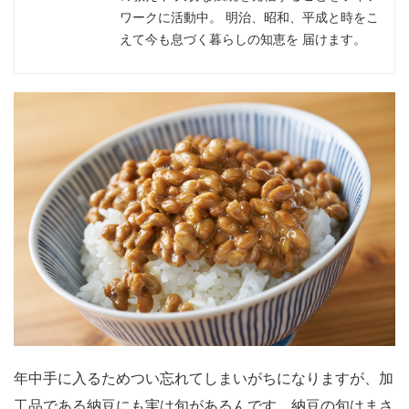
ワークに活動中。 明治、昭和、平成と時をこ
えて今も息づく暮らしの知恵を 届けます。
年中手に入るためつい忘れてしまいがちになりますが、加
工品である納豆にも実は旬があるんです。納豆の旬はまさ