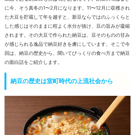
に今、そう真冬の1〜2月になります。11〜12月に収穫され
た大豆を貯蔵して年を越すと、新豆ならではのふっくらと
した感じはそのままに程よく水分が抜け、豆の旨みが凝縮
されます。その大豆で作られた納豆は、豆そのものの甘み
が感じられる逸品で納豆好きを虜にしています。そこで今
回は、納豆の歴史から、聞いてびっくりの食べ方まで納豆
の面白話をご紹介します。
納豆の歴史は室町時代の上流社会から