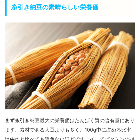
糸引き納豆の素晴らしい栄養価
まず糸引き納豆最大の栄養価はたんぱく質の含有量にあり
ます。素材である大豆よりも多く、100g中に占める比率
は牛肉と比べても遜色ないほどです。そしてビタミンの補