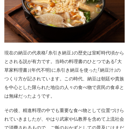
現在の納豆の代表格｢糸引き納豆｣の歴史は室町時代頃から
とされる説が有力です。当時の料理書のひとつである｢大
草家料理書｣(年代不明)に糸引き納豆を使った｢納豆汁｣の
つくり方が記されています。この時代、納豆は朝廷や貴族
を中心とした限られた地位の人々の食べ物で庶民の食卓と
は無縁だったようです。
その後、精進料理の中でも重要な食べ物として位置づけら
れていきましたが、やはり武家や仏教界を含めて上流社会
で消費されるもので、ご飯のおかずとしての普及にはまだ