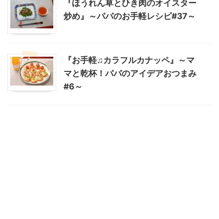
『ほうれん草とひき肉のオイスター
炒め』～パパのお手軽レシピ#37～
『お手軽♫カラフルカナッペ』～マ
マと乾杯！パパのアイデアおつまみ
#6～