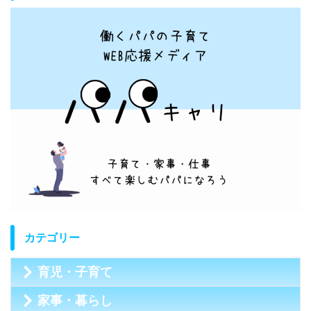
カテゴリー
育児・子育て
家事・暮らし