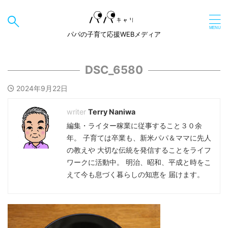
パパの子育て応援WEBメディア
DSC_6580
2024年9月22日
Terry Naniwa
編集・ライター稼業に従事すること３０余
年。 子育ては卒業も、新米パパ＆ママに先人
の教えや 大切な伝統を発信することをライフ
ワークに活動中。 明治、昭和、平成と時をこ
えて今も息づく暮らしの知恵を 届けます。