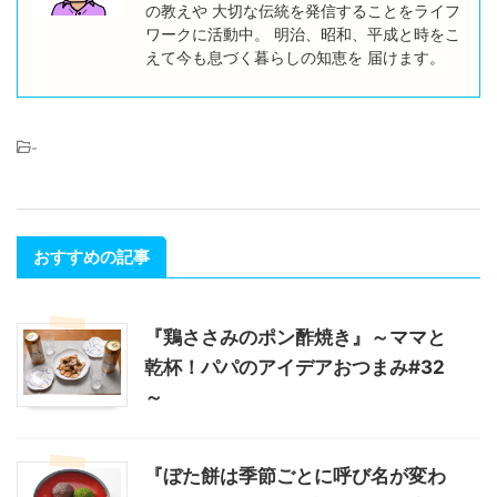
の教えや 大切な伝統を発信することをライフ
ワークに活動中。 明治、昭和、平成と時をこ
えて今も息づく暮らしの知恵を 届けます。
-
おすすめの記事
『鶏ささみのポン酢焼き』～ママと
乾杯！パパのアイデアおつまみ#32
～
『ぼた餅は季節ごとに呼び名が変わ