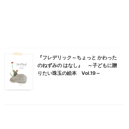
『フレデリック～ちょっと かわった
のねずみの はなし』 ～子どもに贈
りたい珠玉の絵本 Vol.19～