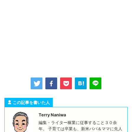
この記事を書いた人
Terry Naniwa
編集・ライター稼業に従事すること３０余
年。 子育ては卒業も、新米パパ＆ママに先人