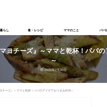
暮らし
食・レシピ
ママのこと
パパ
マヨチーズ』～ママと乾杯！パパの
～
2025年7月30日
ヨチーズ』～ママと乾杯！パパのアイデアおつまみ#36～