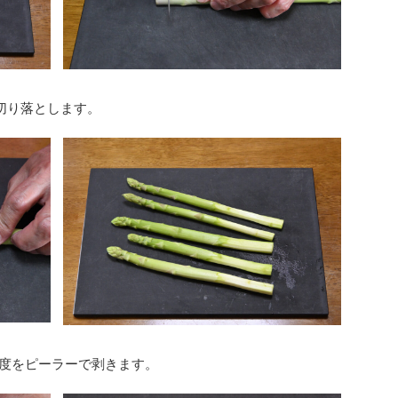
切り落とします。
度をピーラーで剥きます。