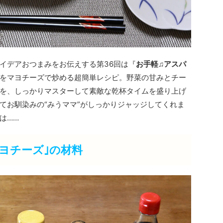
イデアおつまみをお伝えする第36回は『
お手軽♫アスパ
をマヨチーズで炒める超簡単レシピ。野菜の甘みとチー
を、しっかりマスターして素敵な乾杯タイムを盛り上げ
てお馴染みの“みうママ”がしっかりジャッジしてくれま
は……
ヨチーズ｣の材料