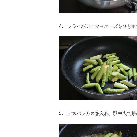
4.
フライパンにマヨネーズをひきま
5.
アスパラガスを入れ、弱中火で炒