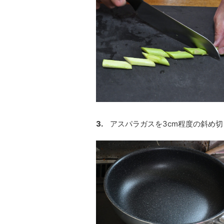
3.
アスパラガスを3cm程度の斜め