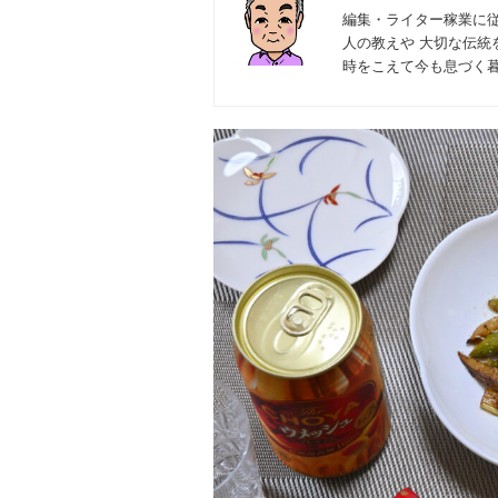
編集・ライター稼業に
人の教えや 大切な伝統
時をこえて今も息づく暮