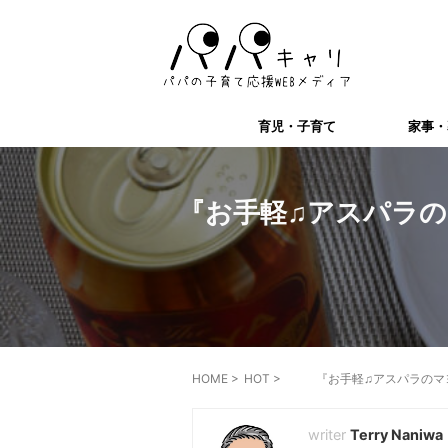
育児・子育て
家事・
『お手軽♫アスパラの
HOME
>
HOT
>
『お手軽♫アスパラのマ
Terry Naniwa