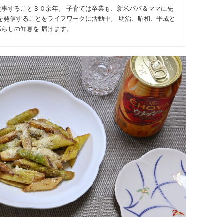
従事すること３０余年。 子育ては卒業も、新米パパ＆ママに先
を発信することをライフワークに活動中。 明治、昭和、平成と
らしの知恵を 届けます。