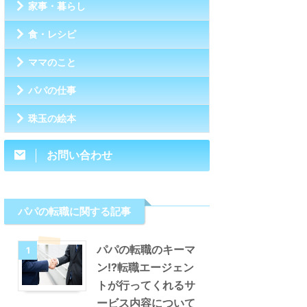
家事・暮らし
食・レシピ
ママのこと
パパの仕事
珠玉の絵本
お問い合わせ
パパの転職に関する記事
パパの転職のキーマ
1
ン!?転職エージェン
トが行ってくれるサ
ービス内容について