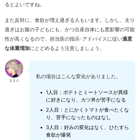
るとよいですね。
また反対に、食欲が増え過ぎる人もいます。しかし、太り
過ぎはお腹の子どもにも、かつ出産自体にも悪影響の可能
性が高くなるので、担当医の指示･アドバイスに従い
適度
な体重増加
にとどめるよう注意しましょう。
私の場合はこんな変化がありました。
ままん
1人目：ポテトとミートソースが異様
に好きになり、カツ丼が苦手になる
2人目：とにかくトマトが食べたくな
り、苦手になったものはなし
3人目：好みの変化はなく、ひたすら
食欲が爆発