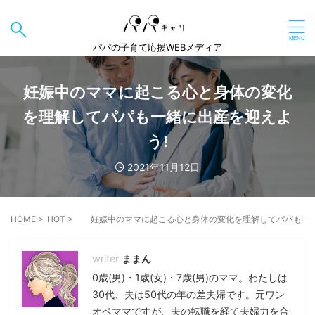
パパの子育て応援WEBメディア
妊娠中のママに起こる心と身体の変化
を理解してパパも一緒に出産を迎えよ
う!
2021年11月12日
HOME
>
HOT
>
妊娠中のママに起こる心と身体の変化を理解してパパも一緒
ままん
0歳(男)・1歳(女)・7歳(男)のママ。わたしは
30代、夫は50代の年の差夫婦です。元ワン
オペママですが、夫の転職を経て夫婦力を合