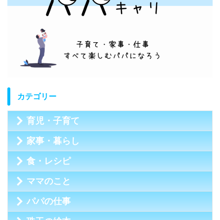
カテゴリー
育児・子育て
家事・暮らし
食・レシピ
ママのこと
パパの仕事