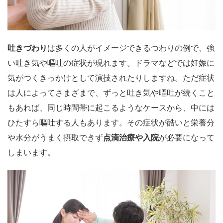
吐きづわり
は多くの人がイメージできるつわりの例で、強
い吐き気や嘔吐の症状が現れます。ドラマなどでは妊娠に
気がつくきっかけとして演技されたりしますね。ただ症状
は人によってさまざまで、ずっと吐き気や嘔吐が続くこと
もあれば、同じ時間帯に起こるようなケースから、中には
ひたすら嘔吐する人もあります。その症状が酷いと栄養分
や水分がうまく摂取できず
点滴治療や入院
が必要になって
しまいます。