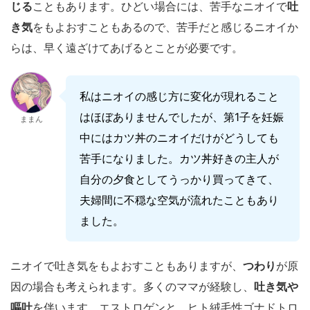
じる
こともあります。ひどい場合には、苦手なニオイで
吐
き気
をもよおすこともあるので、苦手だと感じるニオイか
らは、早く遠ざけてあげるとことが必要です。
私はニオイの感じ方に変化が現れること
はほぼありませんでしたが、第1子を妊娠
ままん
中にはカツ丼のニオイだけがどうしても
苦手になりました。カツ丼好きの主人が
自分の夕食としてうっかり買ってきて、
夫婦間に不穏な空気が流れたこともあり
ました。
ニオイで吐き気をもよおすこともありますが、
つわり
が原
因の場合も考えられます。多くのママが経験し、
吐き気や
嘔吐
を伴います。エストロゲンと、ヒト絨毛性ゴナドトロ