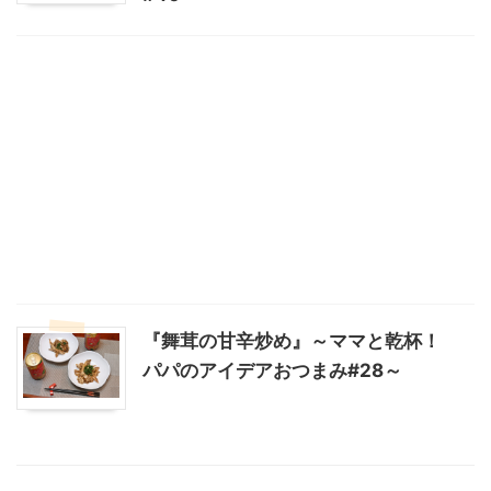
『舞茸の甘辛炒め』～ママと乾杯！
パパのアイデアおつまみ#28～