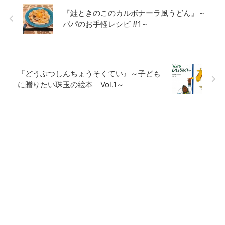
『鮭ときのこのカルボナーラ風うどん』～
パパのお手軽レシピ #1～
『どうぶつしんちょうそくてい』～子ども
に贈りたい珠玉の絵本 Vol.1～