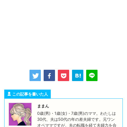
この記事を書いた人
ままん
0歳(男)・1歳(女)・7歳(男)のママ。わたしは
30代、夫は50代の年の差夫婦です。元ワン
オペママですが、夫の転職を経て夫婦力を合