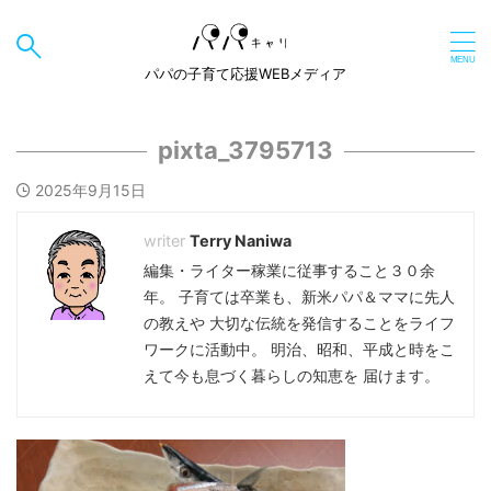
パパの子育て応援WEBメディア
pixta_3795713
2025年9月15日
Terry Naniwa
編集・ライター稼業に従事すること３０余
年。 子育ては卒業も、新米パパ＆ママに先人
の教えや 大切な伝統を発信することをライフ
ワークに活動中。 明治、昭和、平成と時をこ
えて今も息づく暮らしの知恵を 届けます。