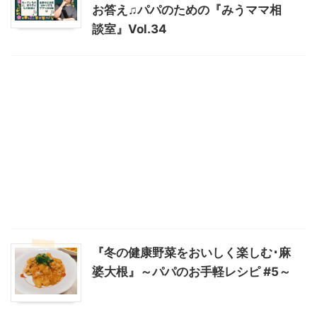
お答え♫パパのための『みうママ相
談室』Vol.34
『冬の健康野菜をおいしく楽しむ･麻
婆大根』～パパのお手軽レシピ #5～