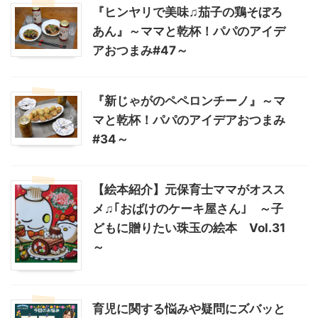
『ヒンヤリで美味♫茄子の鶏そぼろ
あん』～ママと乾杯！パパのアイデ
アおつまみ#47～
『新じゃがのペペロンチーノ』～マ
マと乾杯！パパのアイデアおつまみ
#34～
【絵本紹介】元保育士ママがオスス
メ♫｢おばけのケーキ屋さん｣ ～子
どもに贈りたい珠玉の絵本 Vol.31
～
育児に関する悩みや疑問にズバッと