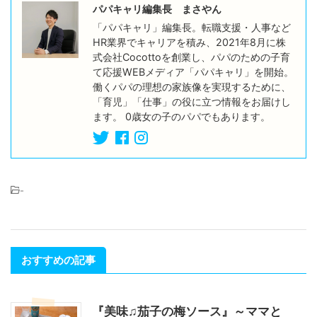
パパキャリ編集長 まさやん
「パパキャリ」編集長。転職支援・人事など
HR業界でキャリアを積み、2021年8月に株
式会社Cocottoを創業し、パパのための子育
て応援WEBメディア「パパキャリ」を開始。
働くパパの理想の家族像を実現するために、
「育児」「仕事」の役に立つ情報をお届けし
ます。 0歳女の子のパパでもあります。
-
おすすめの記事
『美味♫茄子の梅ソース』～ママと