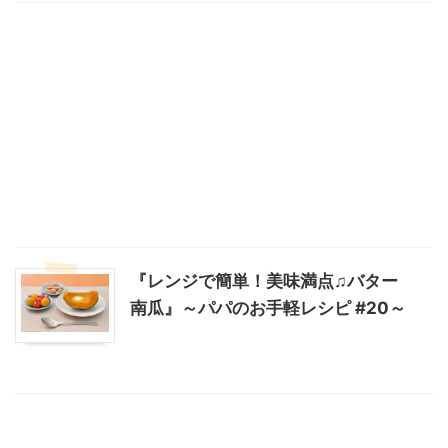
『レンジで簡単！美味満点♫バター
南瓜』～パパのお手軽レシピ #20～