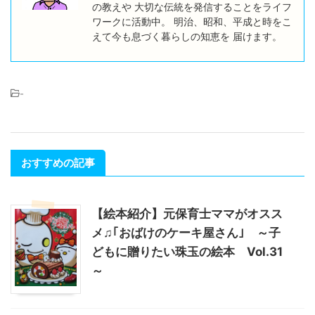
の教えや 大切な伝統を発信することをライフ
ワークに活動中。 明治、昭和、平成と時をこ
えて今も息づく暮らしの知恵を 届けます。
-
おすすめの記事
【絵本紹介】元保育士ママがオスス
メ♫｢おばけのケーキ屋さん｣ ～子
どもに贈りたい珠玉の絵本 Vol.31
～