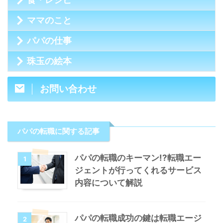
ママのこと
パパの仕事
珠玉の絵本
お問い合わせ
パパの転職に関する記事
パパの転職のキーマン!?転職エー
1
ジェントが行ってくれるサービス
内容について解説
パパの転職成功の鍵は転職エージ
2