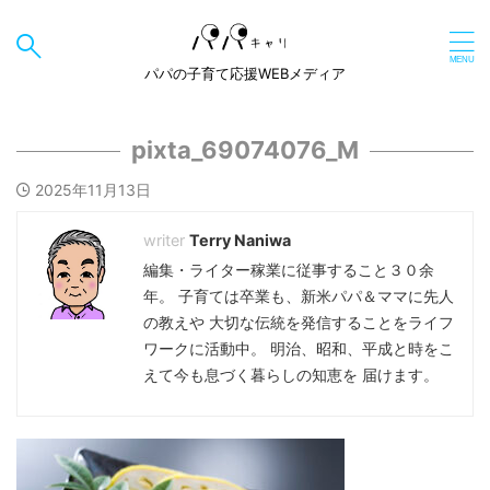
パパの子育て応援WEBメディア
pixta_69074076_M
2025年11月13日
Terry Naniwa
編集・ライター稼業に従事すること３０余
年。 子育ては卒業も、新米パパ＆ママに先人
の教えや 大切な伝統を発信することをライフ
ワークに活動中。 明治、昭和、平成と時をこ
えて今も息づく暮らしの知恵を 届けます。