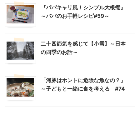
『パパキャリ風！シンプル大根煮』
～パパのお手軽レシピ#59～
二十四節気を感じて【小雪】～日本
の四季のお話～
「河豚はホントに危険な魚なの？」
～子どもと一緒に食を考える #74