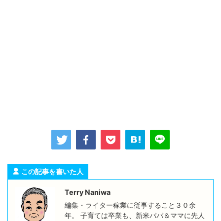
この記事を書いた人
Terry Naniwa
編集・ライター稼業に従事すること３０余
年。 子育ては卒業も、新米パパ＆ママに先人