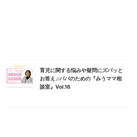
育児に関する悩みや疑問にズバッと
お答え♫パパのための『みうママ相
談室』Vol.16