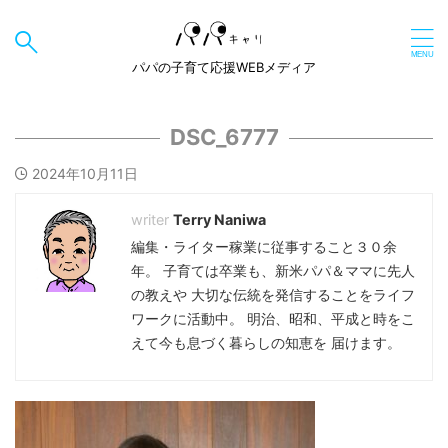
パパの子育て応援WEBメディア
DSC_6777
2024年10月11日
Terry Naniwa
編集・ライター稼業に従事すること３０余
年。 子育ては卒業も、新米パパ＆ママに先人
の教えや 大切な伝統を発信することをライフ
ワークに活動中。 明治、昭和、平成と時をこ
えて今も息づく暮らしの知恵を 届けます。