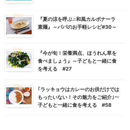
『夏の涼を呼ぶ♫和風カルボナーラ
素麺』～パパのお手軽レシピ#30～
『今が旬！栄養満点、ほうれん草を
食べましょう』～子どもと一緒に食
を考える #27
｢ラッキョウはカレーのお供だけでは
もったいない！その魅力をご紹介｣～
子どもと一緒に食を考える #58