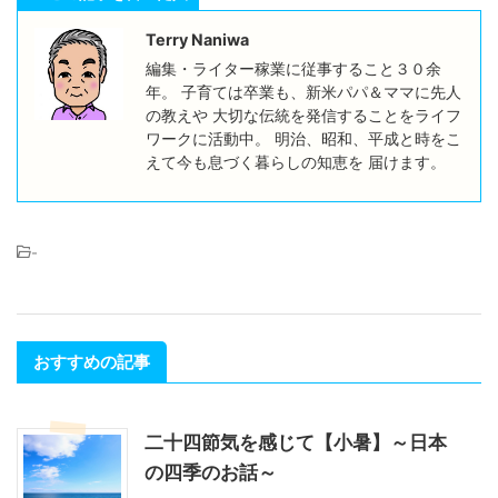
Terry Naniwa
編集・ライター稼業に従事すること３０余
年。 子育ては卒業も、新米パパ＆ママに先人
の教えや 大切な伝統を発信することをライフ
ワークに活動中。 明治、昭和、平成と時をこ
えて今も息づく暮らしの知恵を 届けます。
-
おすすめの記事
二十四節気を感じて【小暑】～日本
の四季のお話～