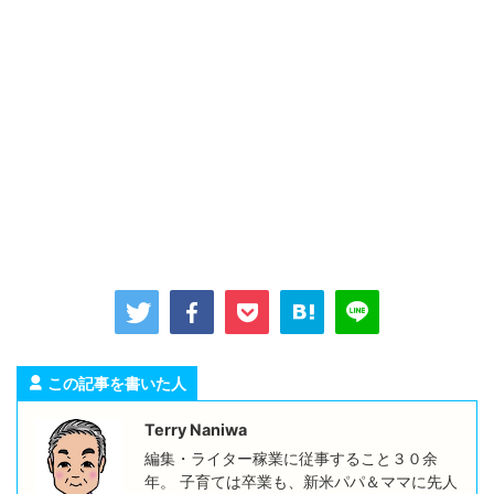
この記事を書いた人
Terry Naniwa
編集・ライター稼業に従事すること３０余
年。 子育ては卒業も、新米パパ＆ママに先人