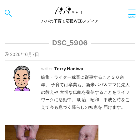
パパの子育て応援WEBメディア
DSC_5906
2026年6月7日
Terry Naniwa
編集・ライター稼業に従事すること３０余
年。 子育ては卒業も、新米パパ＆ママに先人
の教えや 大切な伝統を発信することをライフ
ワークに活動中。 明治、昭和、平成と時をこ
えて今も息づく暮らしの知恵を 届けます。