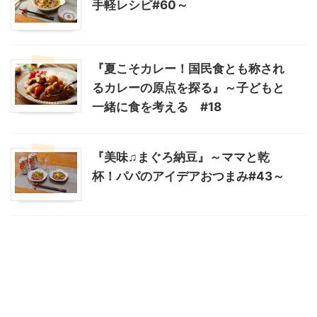
手軽レシピ#60～
『夏こそカレー！国民食とも称され
るカレーの原点を探る』～子どもと
一緒に食を考える #18
『美味♫まぐろ納豆』～ママと乾
杯！パパのアイデアおつまみ#43～