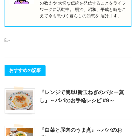
の教えや 大切な伝統を発信することをライフ
ワークに活動中。 明治、昭和、平成と時をこ
えて今も息づく暮らしの知恵を 届けます。
-
おすすめの記事
『レンジで簡単!新玉ねぎのバター蒸
し』～パパのお手軽レシピ #9～
『白菜と豚肉のうま煮』～パパのお