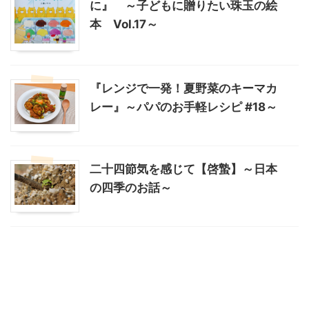
に』 ～子どもに贈りたい珠玉の絵
本 Vol.17～
『レンジで一発！夏野菜のキーマカ
レー』～パパのお手軽レシピ #18～
二十四節気を感じて【啓蟄】～日本
の四季のお話～