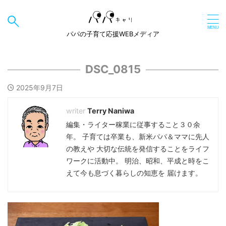
パパの子育て応援WEBメディア
DSC_0815
2025年9月7日
Terry Naniwa
編集・ライター稼業に従事すること３０余
年。 子育ては卒業も、新米パパ＆ママに先人
の教えや 大切な伝統を発信することをライフ
ワークに活動中。 明治、昭和、平成と時をこ
えて今も息づく暮らしの知恵を 届けます。