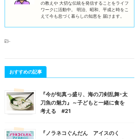
の教えや 大切な伝統を発信することをライフ
ワークに活動中。 明治、昭和、平成と時をこ
えて今も息づく暮らしの知恵を 届けます。
-
おすすめの記事
『今が旬真っ盛り、海の刀剣乱舞･太
刀魚の魅力』～子どもと一緒に食を
考える #21
『ノラネコぐんだん アイスのく