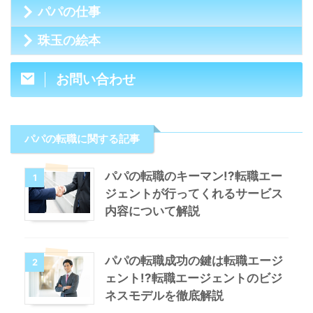
パパの仕事
珠玉の絵本
お問い合わせ
パパの転職に関する記事
パパの転職のキーマン!?転職エー
1
ジェントが行ってくれるサービス
内容について解説
パパの転職成功の鍵は転職エージ
2
ェント!?転職エージェントのビジ
ネスモデルを徹底解説