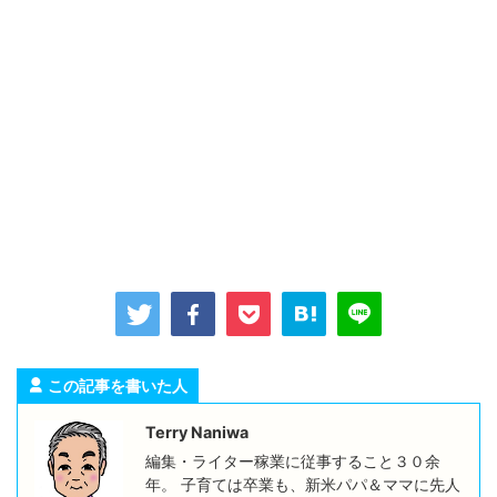
この記事を書いた人
Terry Naniwa
編集・ライター稼業に従事すること３０余
年。 子育ては卒業も、新米パパ＆ママに先人