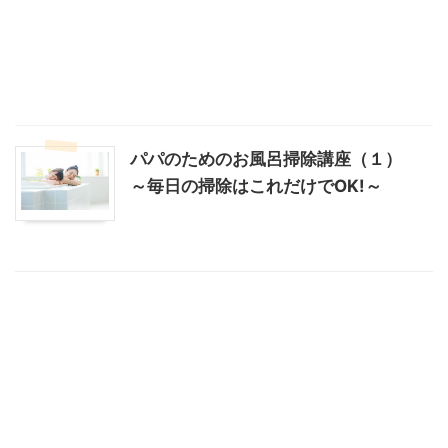
パパのためのお風呂掃除講座（１）
～毎日の掃除はこれだけでOK!～