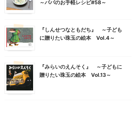
～パパのお手軽レシピ#58～
『しんせつなともだち』 ～子ども
に贈りたい珠玉の絵本 Vol.4～
『みらいのえんそく』 ～子どもに
贈りたい珠玉の絵本 Vol.13～