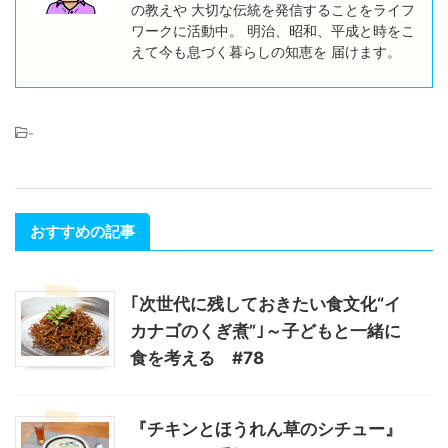
の教えや 大切な伝統を発信することをライフ
ワークに活動中。 明治、昭和、平成と時をこ
えて今も息づく暮らしの知恵を 届けます。
-
おすすめの記事
｢次世代に残しておきたい食文化“イ
カナゴのくぎ煮”｣～子どもと一緒に
食を考える #78
『チキンとほうれん草のシチュー』