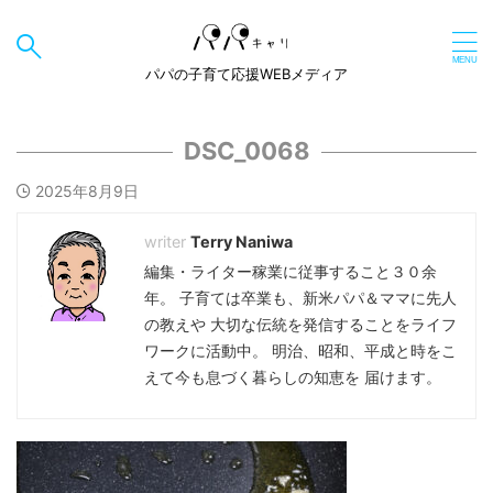
パパの子育て応援WEBメディア
DSC_0068
2025年8月9日
Terry Naniwa
編集・ライター稼業に従事すること３０余
年。 子育ては卒業も、新米パパ＆ママに先人
の教えや 大切な伝統を発信することをライフ
ワークに活動中。 明治、昭和、平成と時をこ
えて今も息づく暮らしの知恵を 届けます。