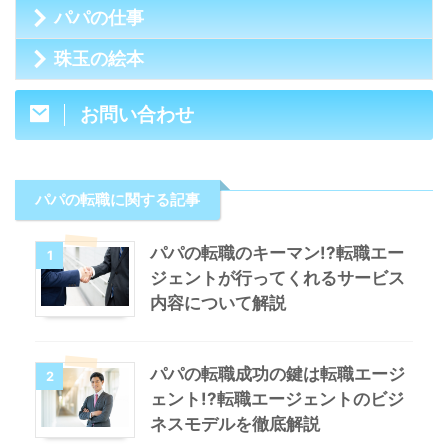
パパの仕事
珠玉の絵本
お問い合わせ
パパの転職に関する記事
パパの転職のキーマン!?転職エー
1
ジェントが行ってくれるサービス
内容について解説
パパの転職成功の鍵は転職エージ
2
ェント!?転職エージェントのビジ
ネスモデルを徹底解説