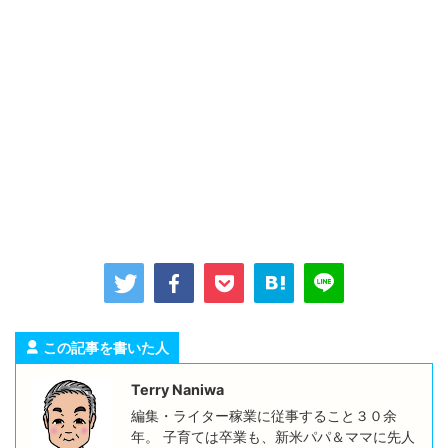
この記事を書いた人
Terry Naniwa
編集・ライター稼業に従事すること３０余
年。 子育ては卒業も、新米パパ＆ママに先人