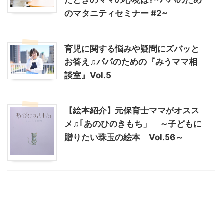
のマタニティセミナー #2~
育児に関する悩みや疑問にズバッと
お答え♫パパのための『みうママ相
談室』Vol.5
【絵本紹介】元保育士ママがオスス
メ♫｢あのひのきもち」 ～子どもに
贈りたい珠玉の絵本 Vol.56～