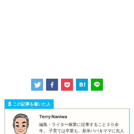
この記事を書いた人
Terry Naniwa
編集・ライター稼業に従事すること３０余
年。 子育ては卒業も、新米パパ＆ママに先人