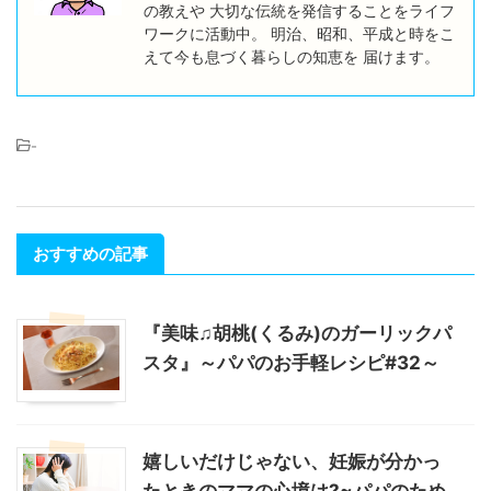
の教えや 大切な伝統を発信することをライフ
ワークに活動中。 明治、昭和、平成と時をこ
えて今も息づく暮らしの知恵を 届けます。
-
おすすめの記事
『美味♫胡桃(くるみ)のガーリックパ
スタ』～パパのお手軽レシピ#32～
嬉しいだけじゃない、妊娠が分かっ
たときのママの心境は?~パパのため