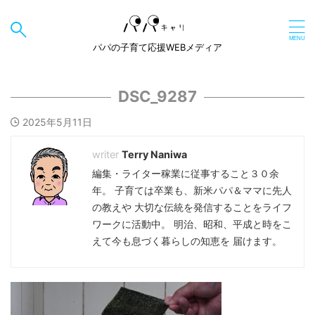
パパの子育て応援WEBメディア
DSC_9287
2025年5月11日
Terry Naniwa
編集・ライター稼業に従事すること３０余
年。 子育ては卒業も、新米パパ＆ママに先人
の教えや 大切な伝統を発信することをライフ
ワークに活動中。 明治、昭和、平成と時をこ
えて今も息づく暮らしの知恵を 届けます。