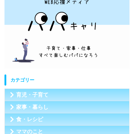
カテゴリー
育児・子育て
家事・暮らし
食・レシピ
ママのこと