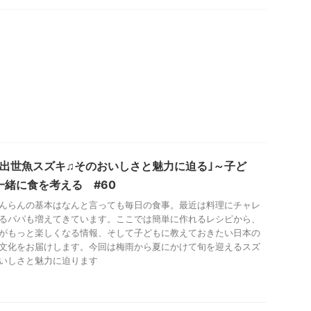
の出世魚スズキ♫そのおいしさと魅力に迫る｣～子ど
一緒に食を考える #60
んらんの基本はなんと言っても毎日の食事。最近は料理にチャレ
るパパも増えてきています。ここでは簡単に作れるレシピから、
がもっと楽しくなる情報、そして子どもに教えておきたい日本の
文化をお届けします。今回は梅雨から夏にかけて旬を迎えるスズ
いしさと魅力に迫ります