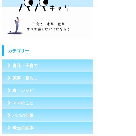
カテゴリー
育児・子育て
家事・暮らし
食・レシピ
ママのこと
パパの仕事
珠玉の絵本