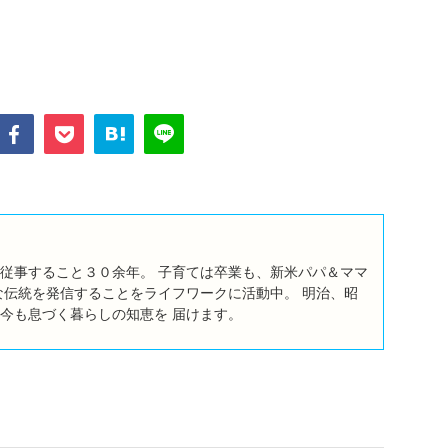
従事すること３０余年。 子育ては卒業も、新米パパ＆ママ
な伝統を発信することをライフワークに活動中。 明治、昭
今も息づく暮らしの知恵を 届けます。