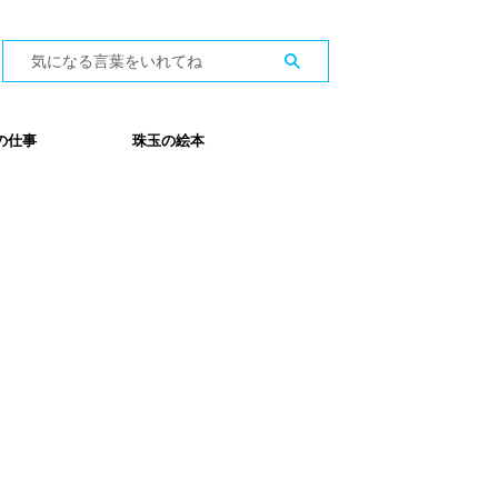
の仕事
珠玉の絵本