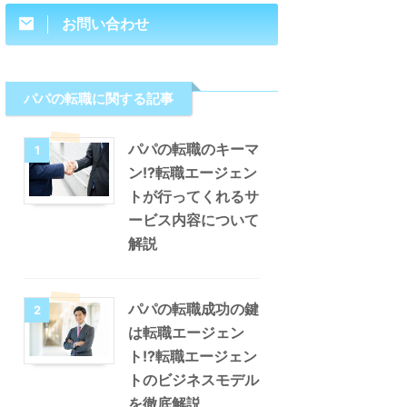
お問い合わせ
パパの転職に関する記事
パパの転職のキーマ
1
ン!?転職エージェン
トが行ってくれるサ
ービス内容について
解説
パパの転職成功の鍵
2
は転職エージェン
ト!?転職エージェン
トのビジネスモデル
を徹底解説