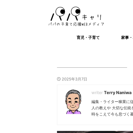
育児・子育て
家事・
2025年3月7日
Terry Naniwa
編集・ライター稼業に
人の教えや 大切な伝統
時をこえて今も息づく暮