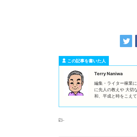
この記事を書いた人
Terry Naniwa
編集・ライター稼業に
に先人の教えや 大切
和、平成と時をこえて
-