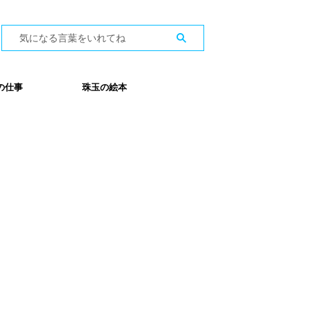
の仕事
珠玉の絵本