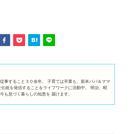
従事すること３０余年。 子育ては卒業も、新米パパ＆ママ
な伝統を発信することをライフワークに活動中。 明治、昭
今も息づく暮らしの知恵を 届けます。