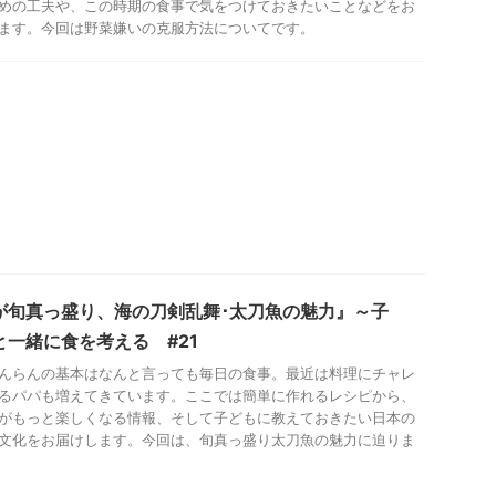
めの工夫や、この時期の食事で気をつけておきたいことなどをお
ます。今回は野菜嫌いの克服方法についてです。
が旬真っ盛り、海の刀剣乱舞･太刀魚の魅力』～子
と一緒に食を考える #21
んらんの基本はなんと言っても毎日の食事。最近は料理にチャレ
るパパも増えてきています。ここでは簡単に作れるレシピから、
がもっと楽しくなる情報、そして子どもに教えておきたい日本の
文化をお届けします。今回は、旬真っ盛り太刀魚の魅力に迫りま