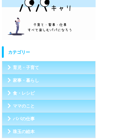
カテゴリー
育児・子育て
家事・暮らし
食・レシピ
ママのこと
パパの仕事
珠玉の絵本