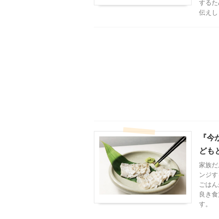
するた
伝えし
『今
ども
家族だ
ンジす
ごはん
良き食
す。