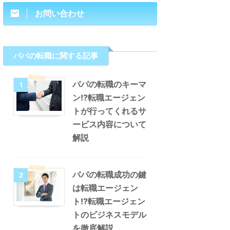
お問い合わせ
パパの転職に関する記事
パパの転職のキーマ
1
ン!?転職エージェン
トが行ってくれるサ
ービス内容について
解説
パパの転職成功の鍵
2
は転職エージェン
ト!?転職エージェン
トのビジネスモデル
を徹底解説