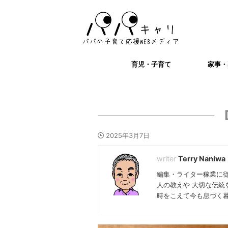
育児・子育て
家事・
2025年3月7日
Terry Naniwa
編集・ライター稼業に
人の教えや 大切な伝統
時をこえて今も息づく暮