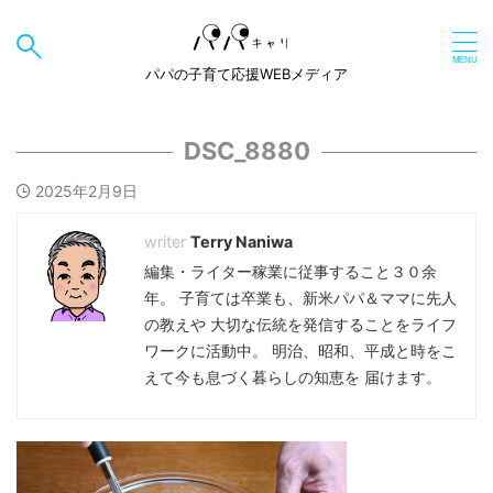
パパの子育て応援WEBメディア
DSC_8880
2025年2月9日
Terry Naniwa
編集・ライター稼業に従事すること３０余
年。 子育ては卒業も、新米パパ＆ママに先人
の教えや 大切な伝統を発信することをライフ
ワークに活動中。 明治、昭和、平成と時をこ
えて今も息づく暮らしの知恵を 届けます。