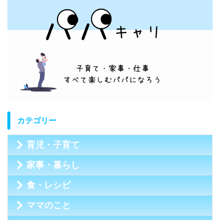
カテゴリー
育児・子育て
家事・暮らし
食・レシピ
ママのこと