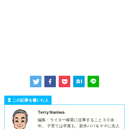
この記事を書いた人
Terry Naniwa
編集・ライター稼業に従事すること３０余
年。 子育ては卒業も、新米パパ＆ママに先人