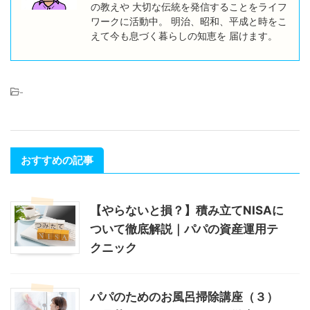
の教えや 大切な伝統を発信することをライフ
ワークに活動中。 明治、昭和、平成と時をこ
えて今も息づく暮らしの知恵を 届けます。
-
おすすめの記事
【やらないと損？】積み立てNISAに
ついて徹底解説｜パパの資産運用テ
クニック
パパのためのお風呂掃除講座（３）