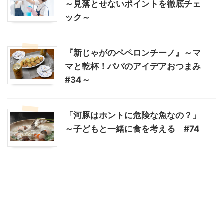
～見落とせないポイントを徹底チェ
ック～
『新じゃがのペペロンチーノ』～マ
マと乾杯！パパのアイデアおつまみ
#34～
「河豚はホントに危険な魚なの？」
～子どもと一緒に食を考える #74