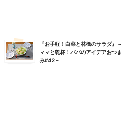
『お手軽！白菜と林檎のサラダ』～
ママと乾杯！パパのアイデアおつま
み#42～