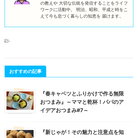
の教えや 大切な伝統を発信することをライフ
ワークに活動中。 明治、昭和、平成と時をこ
えて今も息づく暮らしの知恵を 届けます。
-
おすすめの記事
『春キャベツとふりかけで作る無限
おつまみ』～ママと乾杯！パパのア
イデアおつまみ#7～
『新じゃが！その魅力と注意点を知