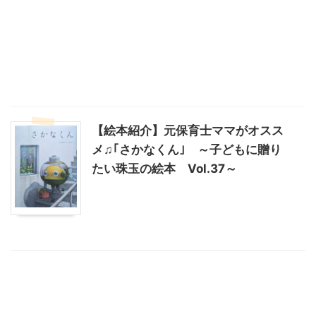
【絵本紹介】元保育士ママがオスス
メ♫｢さかなくん｣ ～子どもに贈り
たい珠玉の絵本 Vol.37～