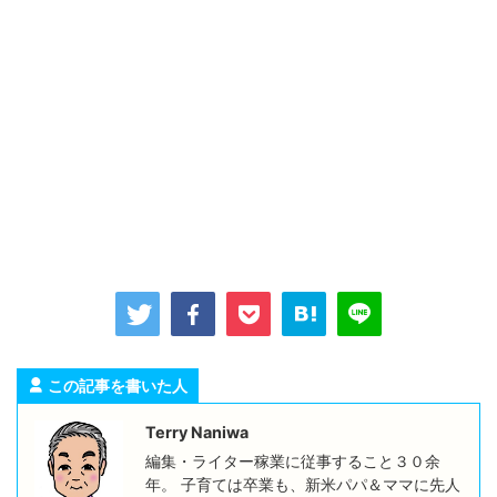
この記事を書いた人
Terry Naniwa
編集・ライター稼業に従事すること３０余
年。 子育ては卒業も、新米パパ＆ママに先人