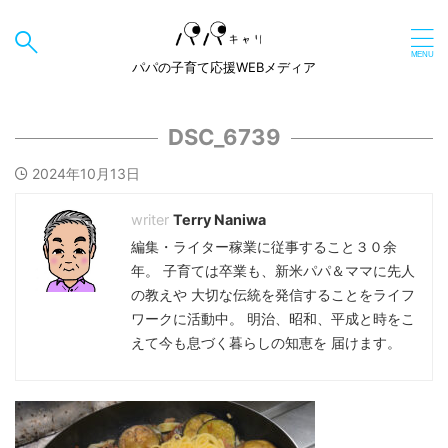
パパの子育て応援WEBメディア
DSC_6739
2024年10月13日
Terry Naniwa
編集・ライター稼業に従事すること３０余
年。 子育ては卒業も、新米パパ＆ママに先人
の教えや 大切な伝統を発信することをライフ
ワークに活動中。 明治、昭和、平成と時をこ
えて今も息づく暮らしの知恵を 届けます。