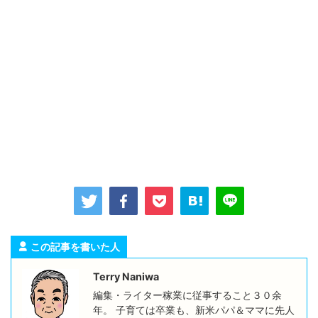
この記事を書いた人
Terry Naniwa
編集・ライター稼業に従事すること３０余
年。 子育ては卒業も、新米パパ＆ママに先人