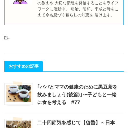
の教えや 大切な伝統を発信することをライフ
ワークに活動中。 明治、昭和、平成と時をこ
えて今も息づく暮らしの知恵を 届けます。
-
おすすめの記事
｢パパとママの健康のために黒豆茶を
飲みましょう(後篇)｣～子どもと一緒
に食を考える #77
二十四節気を感じて【啓蟄】～日本