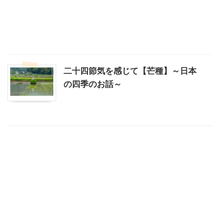
二十四節気を感じて【芒種】～日本
の四季のお話～