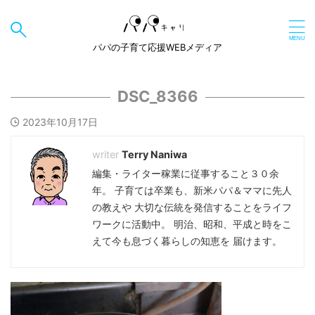
パパの子育て応援WEBメディア
DSC_8366
2023年10月17日
Terry Naniwa
編集・ライター稼業に従事すること３０余
年。 子育ては卒業も、新米パパ＆ママに先人
の教えや 大切な伝統を発信することをライフ
ワークに活動中。 明治、昭和、平成と時をこ
えて今も息づく暮らしの知恵を 届けます。