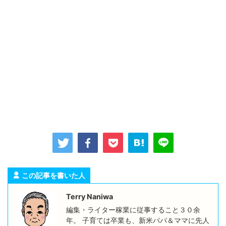
この記事を書いた人
Terry Naniwa
編集・ライター稼業に従事すること３０余
年。 子育ては卒業も、新米パパ＆ママに先人