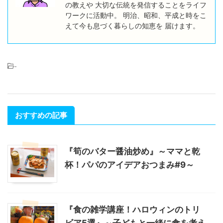
の教えや 大切な伝統を発信することをライフ
ワークに活動中。 明治、昭和、平成と時をこ
えて今も息づく暮らしの知恵を 届けます。
-
おすすめの記事
『筍のバター醤油炒め』～ママと乾
杯！パパのアイデアおつまみ#9～
『食の雑学講座！ハロウィンのトリ
ビア5選』～子どもと一緒に食を考え