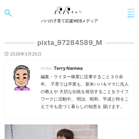
パパの子育て応援WEBメディア
pixta_97284589_M
2026年3月25日
Terry Naniwa
編集・ライター稼業に従事すること３０余
年。 子育ては卒業も、新米パパ＆ママに先人
の教えや 大切な伝統を発信することをライフ
ワークに活動中。 明治、昭和、平成と時をこ
えて今も息づく暮らしの知恵を 届けます。