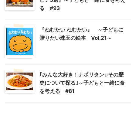
る #93
『ねむたい ねむたい』 ～子どもに
贈りたい珠玉の絵本 Vol.21～
｢みんな大好き！ナポリタン♫その歴
史について探る｣～子どもと一緒に食
を考える #81