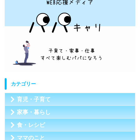
カテゴリー
育児・子育て
家事・暮らし
食・レシピ
ママのこと