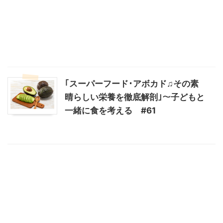
｢スーパーフード･アボカド♫その素
晴らしい栄養を徹底解剖｣～子どもと
一緒に食を考える #61