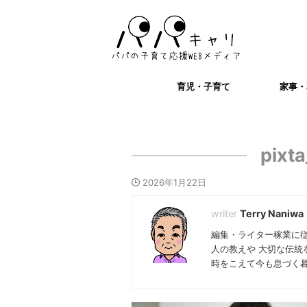
育児・子育て
家事・
pixt
2026年1月22日
Terry Naniwa
編集・ライター稼業に
人の教えや 大切な伝統
時をこえて今も息づく暮