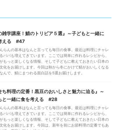
の雑学講座！鯖のトリビア５選』～子どもと一緒に
考える #47
んらんの基本はなんと言っても毎日の食事。最近は料理にチャレ
るパパも増えてきています。ここでは簡単に作れるレシピから、
がもっと楽しくなる情報、そして子どもに教えておきたい日本の
文化をお届けします。今回は秋から冬にかけて鯖がおいしくなる
なんで、鯖にまつわる面白話を5選お届けします。
せち料理の定番！黒豆のおいしさと魅力に迫る』～
もと一緒に食を考える #28
んらんの基本はなんと言っても毎日の食事。最近は料理にチャレ
るパパも増えてきています。ここでは簡単に作れるレシピから、
がもっと楽しくなる情報、そして子どもに教えておきたい日本の
文化をお届けします。今回は、新年を前にお節料理の定番でもあ