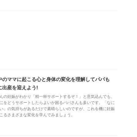
中のママに起こる心と身体の変化を理解してパパも
に出産を迎えよう!
んの妊娠がわかり「精一杯サポートするぞ！」と意気込んでも、
にをどうサポートしたらよいか困るパパさんも多いです。「なに
い」の気持ちがあるだけで素晴らしいのですが、これを機に妊娠
こるさまざまな変化を学んでみましょう。