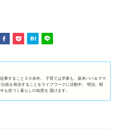
従事すること３０余年。 子育ては卒業も、新米パパ＆ママ
な伝統を発信することをライフワークに活動中。 明治、昭
今も息づく暮らしの知恵を 届けます。