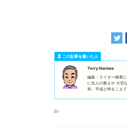
この記事を書いた人
Terry Naniwa
編集・ライター稼業に
に先人の教えや 大切
和、平成と時をこえて
-