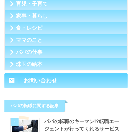
育児・子育て
家事・暮らし
食・レシピ
ママのこと
パパの仕事
珠玉の絵本
お問い合わせ
パパの転職に関する記事
パパの転職のキーマン!?転職エー
1
ジェントが行ってくれるサービス