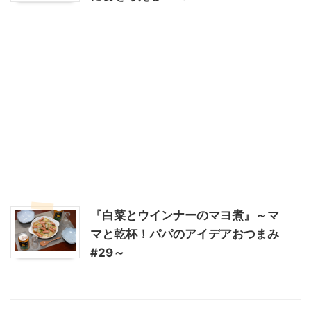
『白菜とウインナーのマヨ煮』～マ
マと乾杯！パパのアイデアおつまみ
#29～