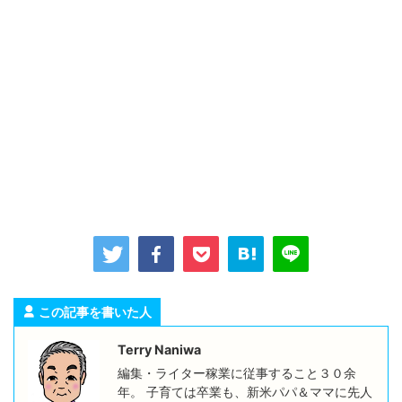
この記事を書いた人
Terry Naniwa
編集・ライター稼業に従事すること３０余
年。 子育ては卒業も、新米パパ＆ママに先人