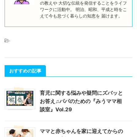
の教えや 大切な伝統を発信することをライフ
ワークに活動中。 明治、昭和、平成と時をこ
えて今も息づく暮らしの知恵を 届けます。
-
おすすめの記事
育児に関する悩みや疑問にズバッと
お答え♫パパのための『みうママ相
談室』Vol.29
ママと赤ちゃんを家に迎えてからの