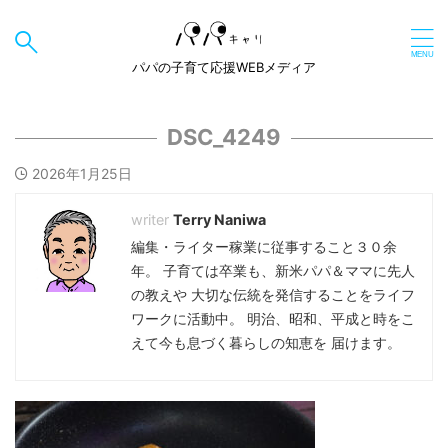
パパの子育て応援WEBメディア
DSC_4249
2026年1月25日
Terry Naniwa
編集・ライター稼業に従事すること３０余
年。 子育ては卒業も、新米パパ＆ママに先人
の教えや 大切な伝統を発信することをライフ
ワークに活動中。 明治、昭和、平成と時をこ
えて今も息づく暮らしの知恵を 届けます。