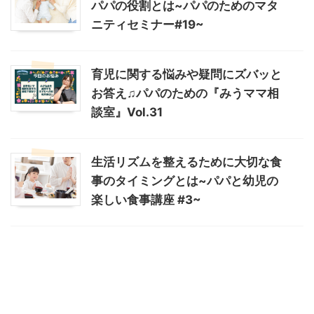
パパの役割とは~パパのためのマタ
ニティセミナー#19~
育児に関する悩みや疑問にズバッと
お答え♫パパのための『みうママ相
談室』Vol.31
生活リズムを整えるために大切な食
事のタイミングとは~パパと幼児の
楽しい食事講座 #3~