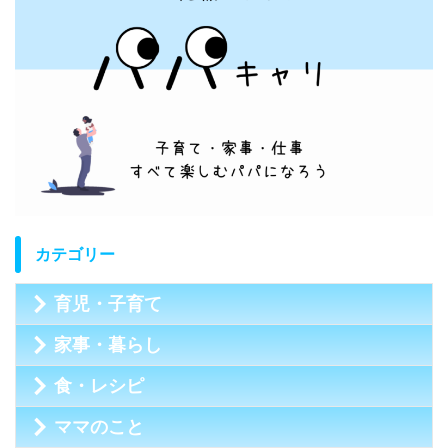
カテゴリー
育児・子育て
家事・暮らし
食・レシピ
ママのこと