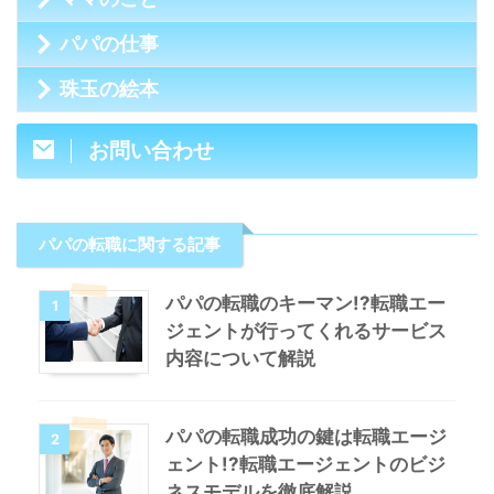
パパの仕事
珠玉の絵本
お問い合わせ
パパの転職に関する記事
パパの転職のキーマン!?転職エー
1
ジェントが行ってくれるサービス
内容について解説
パパの転職成功の鍵は転職エージ
2
ェント!?転職エージェントのビジ
ネスモデルを徹底解説