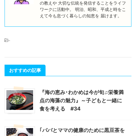
の教えや 大切な伝統を発信することをライフ
ワークに活動中。 明治、昭和、平成と時をこ
えて今も息づく暮らしの知恵を 届けます。
-
おすすめの記事
『海の恵み･わかめは今が旬♫栄養満
点の海藻の魅力』～子どもと一緒に
食を考える #34
｢パパとママの健康のために黒豆茶を