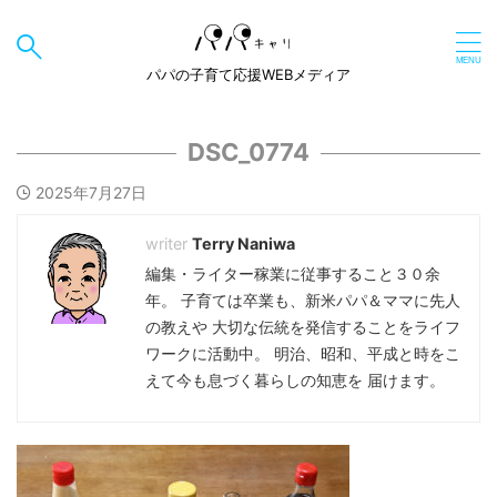
パパの子育て応援WEBメディア
DSC_0774
2025年7月27日
Terry Naniwa
編集・ライター稼業に従事すること３０余
年。 子育ては卒業も、新米パパ＆ママに先人
の教えや 大切な伝統を発信することをライフ
ワークに活動中。 明治、昭和、平成と時をこ
えて今も息づく暮らしの知恵を 届けます。