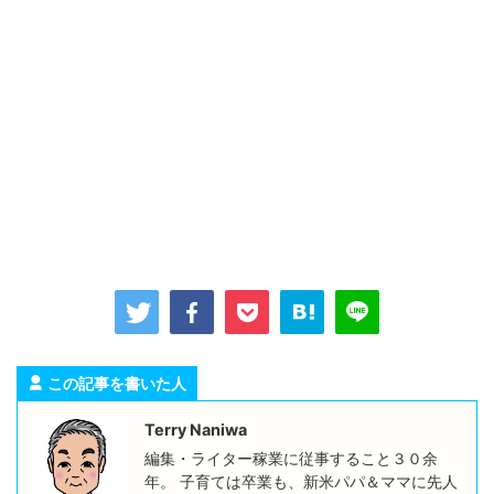
この記事を書いた人
Terry Naniwa
編集・ライター稼業に従事すること３０余
年。 子育ては卒業も、新米パパ＆ママに先人