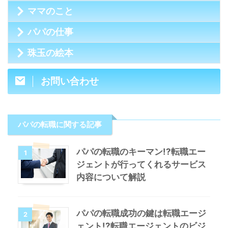
ママのこと
パパの仕事
珠玉の絵本
お問い合わせ
パパの転職に関する記事
パパの転職のキーマン!?転職エー
1
ジェントが行ってくれるサービス
内容について解説
パパの転職成功の鍵は転職エージ
2
ェント!?転職エージェントのビジ