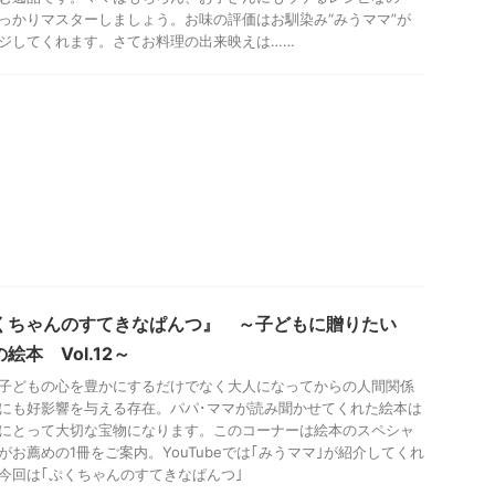
っかりマスターしましょう。お味の評価はお馴染み“みうママ”が
ジしてくれます。さてお料理の出来映えは……
くちゃんのすてきなぱんつ』 ～子どもに贈りたい
絵本 Vol.12～
子どもの心を豊かにするだけでなく大人になってからの人間関係
にも好影響を与える存在。パパ･ママが読み聞かせてくれた絵本は
にとって大切な宝物になります。このコーナーは絵本のスペシャ
がお薦めの1冊をご案内。YouTubeでは｢みうママ｣が紹介してくれ
今回は｢ぷくちゃんのすてきなぱんつ｣