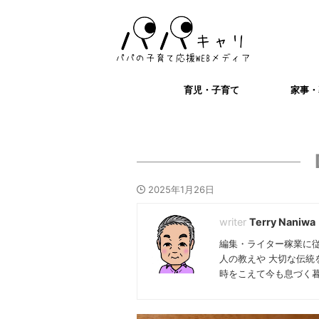
育児・子育て
家事・
2025年1月26日
Terry Naniwa
編集・ライター稼業に
人の教えや 大切な伝統
時をこえて今も息づく暮