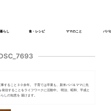
暮らし
食・レシピ
ママのこと
パパ
DSC_7693
従事すること３０余年。 子育ては卒業も、新米パパ＆ママに先
を発信することをライフワークに活動中。 明治、昭和、平成と
らしの知恵を 届けます。