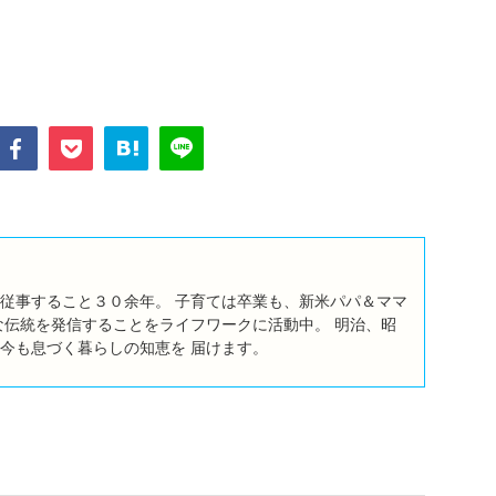
従事すること３０余年。 子育ては卒業も、新米パパ＆ママ
な伝統を発信することをライフワークに活動中。 明治、昭
今も息づく暮らしの知恵を 届けます。