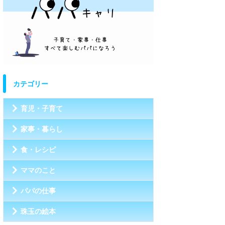
カテゴリー
育児・子育て
家事・暮らし
食・レシピ
ママのこと
パパの仕事
珠玉の絵本