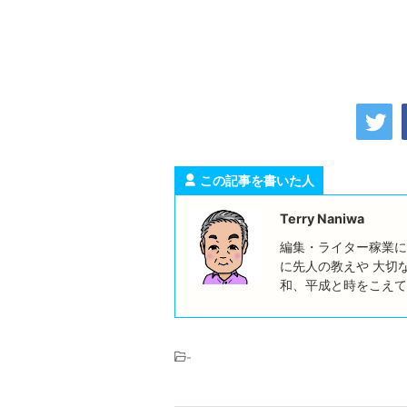
この記事を書いた人
Terry Naniwa
編集・ライター稼業に
に先人の教えや 大切
和、平成と時をこえて
-