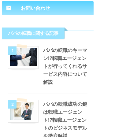
お問い合わせ
パパの転職に関する記事
パパの転職のキーマ
1
ン!?転職エージェン
トが行ってくれるサ
ービス内容について
解説
パパの転職成功の鍵
2
は転職エージェン
ト!?転職エージェン
トのビジネスモデル
を徹底解説