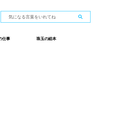
の仕事
珠玉の絵本