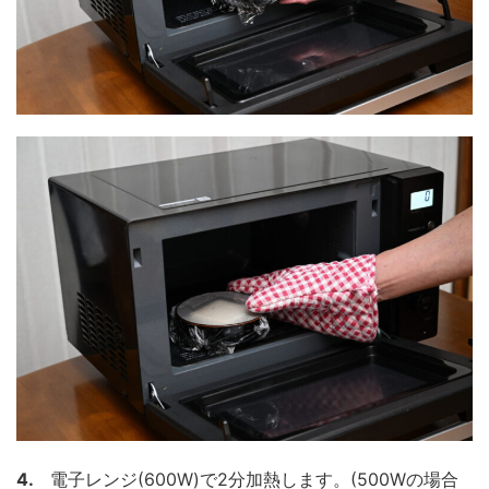
4.
電子レンジ(600W)で2分加熱します。(500Wの場合