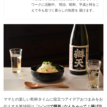
ワークに活動中。 明治、昭和、平成と時をこ
えて今も息づく暮らしの知恵を 届けます。
ママとの楽しい乾杯タイムに役立つアイデアおつまみをお
伝えする第18回は『
レンジで簡単♫なんちゃって！揚げ出