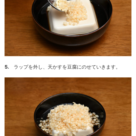
5.
ラップを外し、天かすを豆腐にのせていきます。