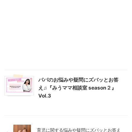
パパのお悩みや疑問にズバッとお答
え♫『みうママ相談室 season２』
Vol.3
育児に関する悩みや疑問にズバッとお答え