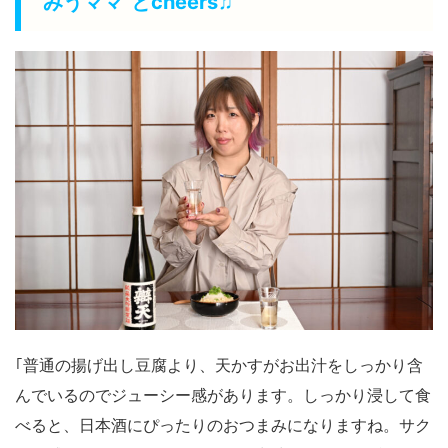
“みうママ”とcheers♫
｢普通の揚げ出し豆腐より、天かすがお出汁をしっかり含
んでいるのでジューシー感があります。しっかり浸して食
べると、日本酒にぴったりのおつまみになりますね。サク