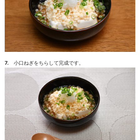
7.
小口ねぎをちらして完成です。