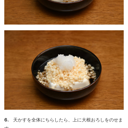
6.
天かすを全体にちらしたら、上に大根おろしをのせま