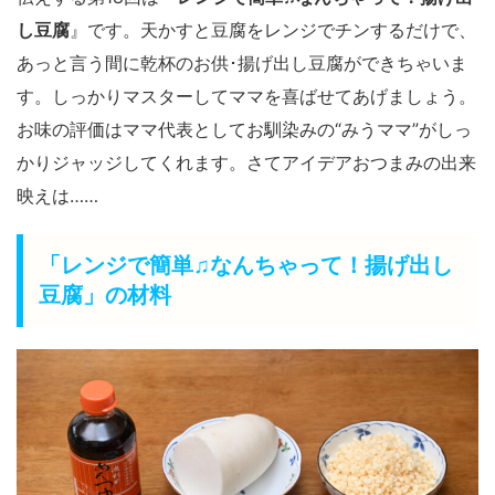
し豆腐
』です。天かすと豆腐をレンジでチンするだけで、
あっと言う間に乾杯のお供･揚げ出し豆腐ができちゃいま
す。しっかりマスターしてママを喜ばせてあげましょう。
お味の評価はママ代表としてお馴染みの“みうママ”がしっ
かりジャッジしてくれます。さてアイデアおつまみの出来
映えは……
「レンジで簡単♫なんちゃって！揚げ出し
豆腐」の材料