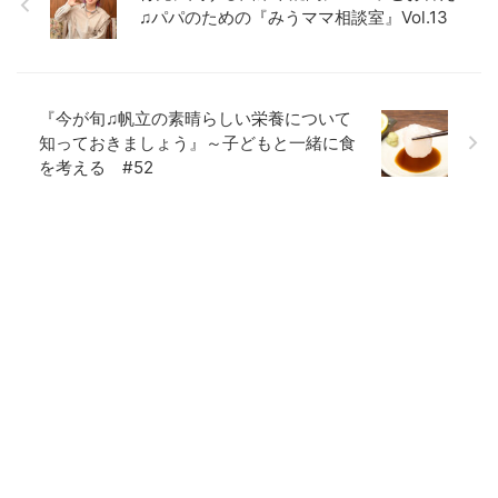
♫パパのための『みうママ相談室』Vol.13
『今が旬♫帆立の素晴らしい栄養について
知っておきましょう』～子どもと一緒に食
を考える #52