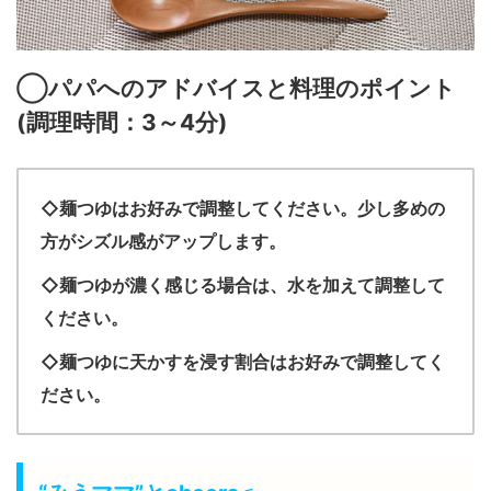
◯パパへのアドバイスと料理のポイント
(
調理時間：3～4
分
)
◇麺つゆはお好みで調整してください。少し多めの
方がシズル感がアップします。
◇麺つゆが濃く感じる場合は、水を加えて調整して
ください。
◇麺つゆに天かすを浸す割合はお好みで調整してく
ださい。