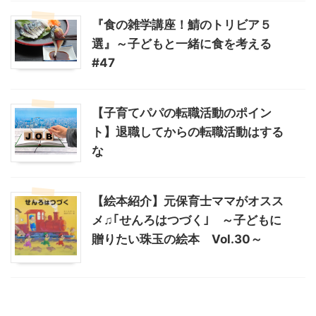
『食の雑学講座！鯖のトリビア５
選』～子どもと一緒に食を考える
#47
【子育てパパの転職活動のポイン
ト】退職してからの転職活動はする
な
【絵本紹介】元保育士ママがオスス
メ♫｢せんろはつづく｣ ～子どもに
贈りたい珠玉の絵本 Vol.30～