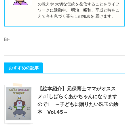
の教えや 大切な伝統を発信することをライフ
ワークに活動中。 明治、昭和、平成と時をこ
えて今も息づく暮らしの知恵を 届けます。
-
おすすめの記事
【絵本紹介】元保育士ママがオスス
メ♫｢しばらくあかちゃんになります
ので｣ ～子どもに贈りたい珠玉の絵
本 Vol.45～