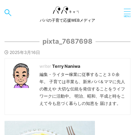
パパの子育て応援WEBメディア
pixta_7687698
2025年3月16日
Terry Naniwa
編集・ライター稼業に従事すること３０余
年。 子育ては卒業も、新米パパ＆ママに先人
の教えや 大切な伝統を発信することをライフ
ワークに活動中。 明治、昭和、平成と時をこ
えて今も息づく暮らしの知恵を 届けます。