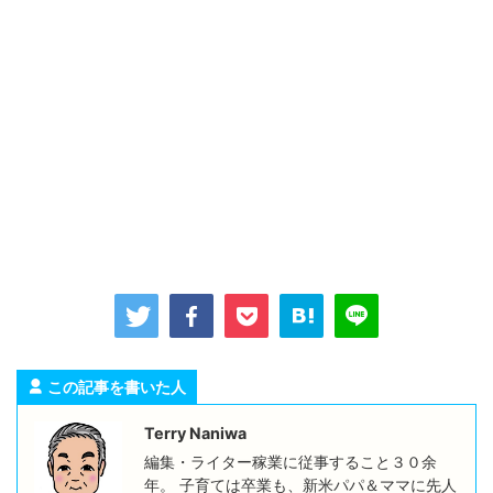
この記事を書いた人
Terry Naniwa
編集・ライター稼業に従事すること３０余
年。 子育ては卒業も、新米パパ＆ママに先人