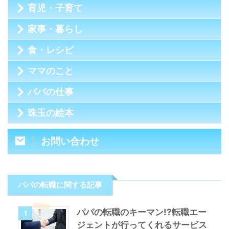
育児・子育て
家事・暮らし
食・レシピ
ママのこと
パパの仕事
珠玉の絵本
お問い合わせ
パパの転職に関する記事
パパの転職のキーマン!?転職エー
1
ジェントが行ってくれるサービス