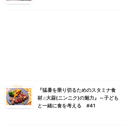
『猛暑を乗り切るためのスタミナ食
材♫大蒜(ニンニク)の魅力』～子ども
と一緒に食を考える #41